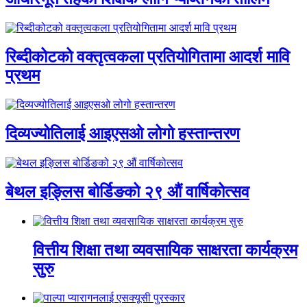
रिब्दीकोटको वक्तृत्वकला प्रतियोगितामा आदर्श मावि
प्रथम
दिव्यज्योतिलाई आइएसओ लोगो हस्तान्तरण
बेथल इङ्लिस बोर्डिङको २९ औं वार्षिकोत्सव
वित्तीय शिक्षा तथा व्यवसायिक साक्षरता कार्यक्रम
सुरु