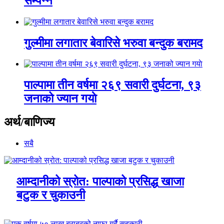
सम्पन्न
गुल्मीमा लगातार बेवारिसे भरुवा बन्दुक बरामद
पाल्पामा तीन वर्षमा २६९ सवारी दुर्घटना, ९३
जनाको ज्यान गयाे
अर्थ/बाणिज्य
सबै
आम्दानीको स्रोत: पाल्पाको प्रसिद्ध खाजा
बटुक र चुकाउनी