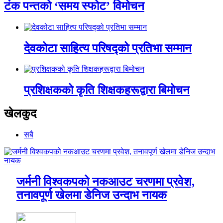
टंक पन्तको ‘समय स्फोट’ विमोचन
देवकोटा साहित्य परिषद्को प्रतिभा सम्मान
प्रशिक्षकको कृति शिक्षकहरूद्वारा बिमोचन
खेलकुद
सबै
जर्मनी विश्वकपको नकआउट चरणमा प्रवेश,
तनावपूर्ण खेलमा डेनिज उन्दाभ नायक