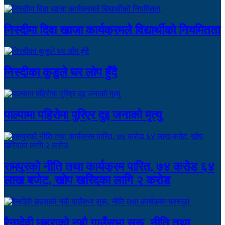
निस्दीमा दिवा खाजा कार्यक्रमले विद्यार्थीको नियमितता
निस्दीका कुडुले घर लोप हुँदै
पाल्पामा पहिरोमा पुरिएर दुइ जनाको मृत्यु
रामपुरको नीति तथा कार्यक्रम पारित, ७४ कराेड ६४
लाख बजेट, खोप खरिदका लागि २ करोड
रैनादेवी छहराको नबाै गाउँसभा सुरू, नीति तथा