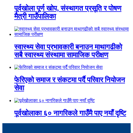
पूर्वखोला पूर्ण खोप, संस्थागत प्रसूति र पोषण
मैत्री गाउँपालिका
स्वास्थ्य सेवा प्रभावकारी बनाउन माथागढीकाे
सबै स्वास्थ्य संस्थामा सामाजिक परीक्षण
फेरिएको समाज र संकटमा पर्दै परिवार नियोजन
सेवा
पूर्वखोलाका ६० नागरिकले गाउँमै पाए नयाँ दृष्टि