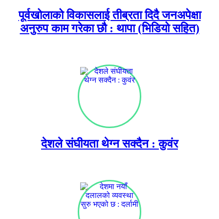
पूर्वखोलाको विकासलाई तीब्रता दिदै जनअपेक्षा
अनुरुप काम गरेका छौ : थापा (भिडियो सहित)
देशले संघीयता थेग्न सक्दैन : कुवंर