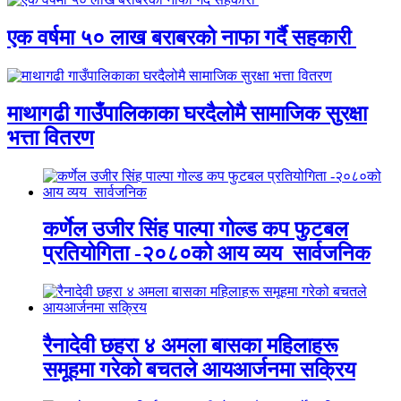
एक वर्षमा ५० लाख बराबरको नाफा गर्दै सहकारी
माथागढी गाउँपालिकाका घरदैलोमै सामाजिक सुरक्षा
भत्ता वितरण
कर्णेल उजीर सिंह पाल्पा गोल्ड कप फुटबल
प्रतियोगिता -२०८०को आय व्यय सार्वजनिक
रैनादेवी छहरा ४ अमला बासका महिलाहरू
समूहमा गरेको बचतले आयआर्जनमा सक्रिय