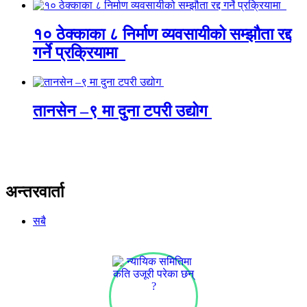
१० ठेक्काका ८ निर्माण व्यवसायीको सम्झौता रद्द
गर्ने प्रक्रियामा
तानसेन –९ मा दुना टपरी उद्योग
अन्तरवार्ता
सबै