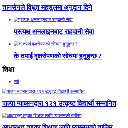
तानसेनले विधुत महशुलमा अनुदान दिने
प्रत्यक्ष अनलाइनबाट राहदानी सेवा
के तपाई वृक्षराेपणकाे साेचमा हुनुहुन्छ ?
शिक्षा
सबै
पाल्पा प्याब्सनद्वारा १२१ उत्कृष्ट विद्यार्थी सम्मानित
आधारभूत तहका शिक्षक लागि प्याब्सनको तालिम