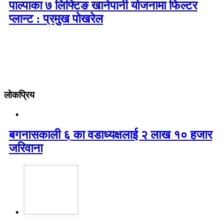
पाल्पाका ७ लिफ्टिङ खानेपानी योजनामा फिल्टर
प्लान्ट : प्रमुख पोखरेल
लोकप्रिय
बगनासकाली ६ का वडाध्यक्षलाई २ लाख १० हजार
जरिवाना