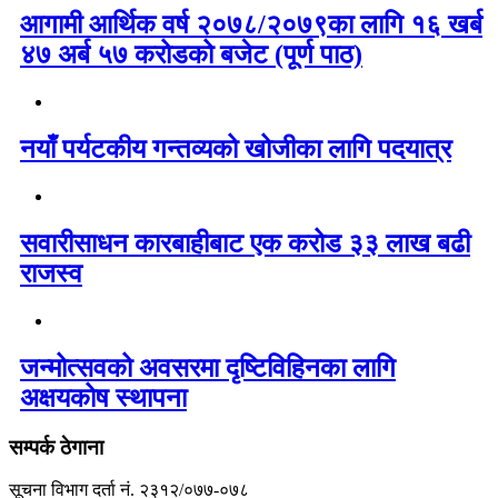
आगामी आर्थिक वर्ष २०७८/२०७९का लागि १६ खर्ब
४७ अर्ब ५७ करोडको बजेट (पूर्ण पाठ)
नयाँ पर्यटकीय गन्तव्यको खोजीका लागि पदयात्र
सवारीसाधन कारबाहीबाट एक करोड ३३ लाख बढी
राजस्व
जन्मोत्सवको अवसरमा दृष्टिविहिनका लागि
अक्षयकोष स्थापना
सम्पर्क ठेगाना
सूचना विभाग दर्ता नं. २३१२/०७७-०७८