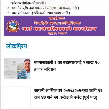
लोकप्रिय
बगनासकाली ६ का वडाध्यक्षलाई २ लाख १०
हजार जरिवाना
आगामी आर्थिक वर्ष २०७८/२०७९का लागि १६
खर्ब ४७ अर्ब ५७ करोडको बजेट (पूर्ण पाठ)