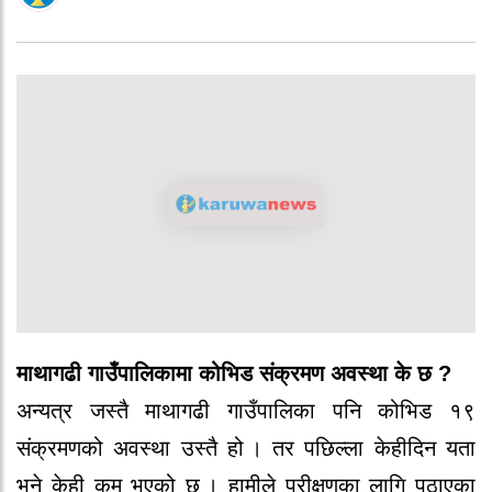
माथागढी गाउँपालिकामा को‍भिड संक्रमण अवस्था के‍ छ ?
अन्यत्र जस्तै‍ माथागढी गाउँपालिका पनि को‍भिड १९
संक्रमणको‍ अवस्था उस्तै‍ हो‍ । तर‍ पछिल्ला के‍हीदिन यता
भने‍ के‍ही कम भएको‍ छ । हामीले‍ पर‍ीक्षणका लागि पठाएका