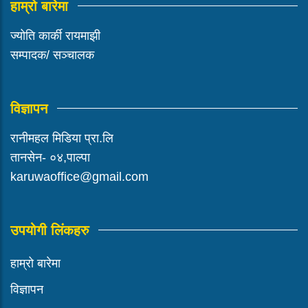
हाम्रो बारेमा
ज्योति कार्की रायमाझी
सम्पादक/ सञ्चालक
विज्ञापन
रानीमहल मिडिया प्रा.लि
तानसेन- ०४,पाल्पा
karuwaoffice@gmail.com
उपयोगी लिंकहरु
हाम्रो बारेमा
विज्ञापन