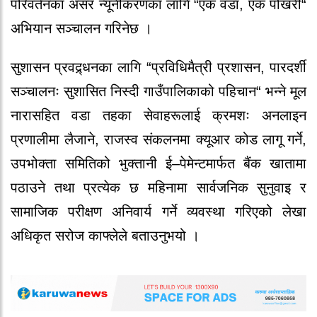
परिवर्तनका असर न्यूनीकरणका लागि “एक वडा, एक पोखरी“
अभियान सञ्चालन गरिनेछ ।
सुशासन प्रवद्र्धनका लागि “प्रविधिमैत्री प्रशासन, पारदर्शी
सञ्चालनः सुशासित निस्दी गाउँपालिकाको पहिचान“ भन्ने मूल
नारासहित वडा तहका सेवाहरूलाई क्रमशः अनलाइन
प्रणालीमा लैजाने, राजस्व संकलनमा क्यूआर कोड लागू गर्ने,
उपभोक्ता समितिको भुक्तानी ई–पेमेन्टमार्फत बैंक खातामा
पठाउने तथा प्रत्येक छ महिनामा सार्वजनिक सुनुवाइ र
सामाजिक परीक्षण अनिवार्य गर्ने व्यवस्था गरिएको लेखा
अधिकृत सरोज काफ्लेले बताउनुभयो ।