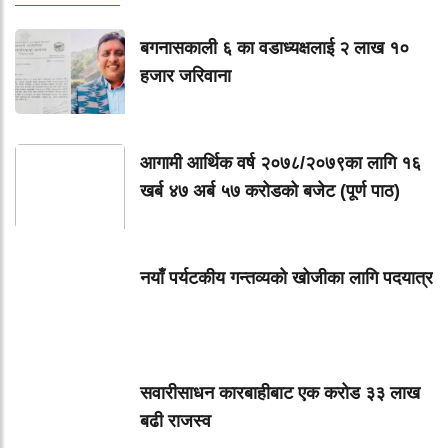
बगनासकाली ६ का वडाध्यक्षलाई २ लाख १०
हजार जरिवाना
आगामी आर्थिक वर्ष २०७८/२०७९का लागि १६
खर्ब ४७ अर्ब ५७ करोडको बजेट (पूर्ण पाठ)
नयाँ पर्यटकीय गन्तव्यको खोजीका लागि पदयात्र
सवारीसाधन कारबाहीबाट एक करोड ३३ लाख
बढी राजस्व