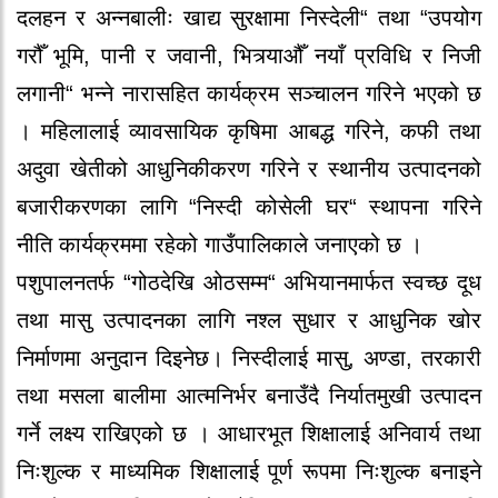
दलहन र अन्नबालीः खाद्य सुरक्षामा निस्देली“ तथा “उपयोग
गरौँ भूमि, पानी र जवानी, भित्र्याऔँ नयाँ प्रविधि र निजी
लगानी“ भन्ने नारासहित कार्यक्रम सञ्चालन गरिने भएको छ
। महिलालाई व्यावसायिक कृषिमा आबद्ध गरिने, कफी तथा
अदुवा खेतीको आधुनिकीकरण गरिने र स्थानीय उत्पादनको
बजारीकरणका लागि “निस्दी कोसेली घर“ स्थापना गरिने
नीति कार्यक्रममा रहेको गाउँपालिकाले जनाएको छ ।
पशुपालनतर्फ “गोठदेखि ओठसम्म“ अभियानमार्फत स्वच्छ दूध
तथा मासु उत्पादनका लागि नश्ल सुधार र आधुनिक खोर
निर्माणमा अनुदान दिइनेछ। निस्दीलाई मासु, अण्डा, तरकारी
तथा मसला बालीमा आत्मनिर्भर बनाउँदै निर्यातमुखी उत्पादन
गर्ने लक्ष्य राखिएको छ । आधारभूत शिक्षालाई अनिवार्य तथा
निःशुल्क र माध्यमिक शिक्षालाई पूर्ण रूपमा निःशुल्क बनाइने