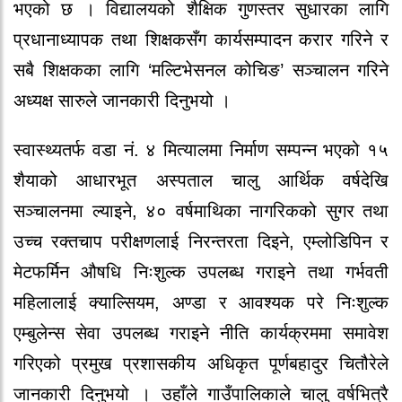
भएको छ । विद्यालयको शैक्षिक गुणस्तर सुधारका लागि
प्रधानाध्यापक तथा शिक्षकसँग कार्यसम्पादन करार गरिने र
सबै शिक्षकका लागि ‘मल्टिभेसनल कोचिङ’ सञ्चालन गरिने
अध्यक्ष सारुले जानकारी दिनुभयो ।
स्वास्थ्यतर्फ वडा नं. ४ मित्यालमा निर्माण सम्पन्न भएको १५
शैयाको आधारभूत अस्पताल चालु आर्थिक वर्षदेखि
सञ्चालनमा ल्याइने, ४० वर्षमाथिका नागरिकको सुगर तथा
उच्च रक्तचाप परीक्षणलाई निरन्तरता दिइने, एम्लोडिपिन र
मेटफर्मिन औषधि निःशुल्क उपलब्ध गराइने तथा गर्भवती
महिलालाई क्याल्सियम, अण्डा र आवश्यक परे निःशुल्क
एम्बुलेन्स सेवा उपलब्ध गराइने नीति कार्यक्रममा समावेश
गरिएको प्रमुख प्रशासकीय अधिकृत पूर्णबहादुर चितौरेले
जानकारी दिनुभयो । उहाँले गाउँपालिकाले चालु वर्षभित्रै