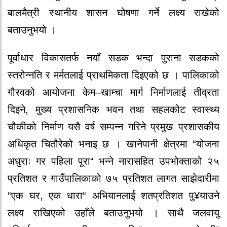
बालमैत्री स्थानीय शासन घोषणा गर्ने लक्ष्य राखेको
बताउनुभयो ।
पूर्वाधार विकासतर्फ नयाँ सडक भन्दा पुराना सडकको
स्तरोन्नति र मर्मतलाई प्राथमिकता दिइएको छ । पालिकाको
गौरवको आयोजना केम–खाम्चा मार्ग निर्माणलाई तीव्रता
दिइने, मुख्य प्रशासनिक भवन तथा सहलकोट स्वास्थ्य
चौकीको निर्माण यसै वर्ष सम्पन्न गरिने प्रमुख प्रशासकीय
अधिकृत चितौरेको भनाइ छ । खानेपानी क्षेत्रमा “योजना
अधुराः गर पहिला पूरा“ भन्ने नारासहित उपभोक्ताको २५
प्रतिशत र गाउँपालिकाको ७५ प्रतिशत लागत साझेदारीमा
“एक घर, एक धारा“ अभियानलाई शतप्रतिशत पु¥याउने
लक्ष्य राखिएको उहाँले बताउनुभयो । साथै जलवायु