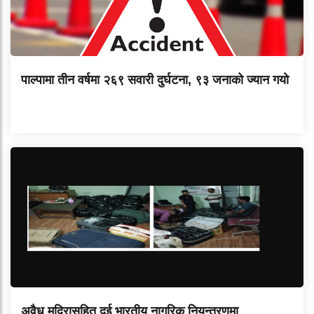
पाल्पामा तीन वर्षमा २६९ सवारी दुर्घटना, ९३ जनाको ज्यान गयाे
अवैध मदिरासहित दुई भारतीय नागरिक नियन्त्रणमा