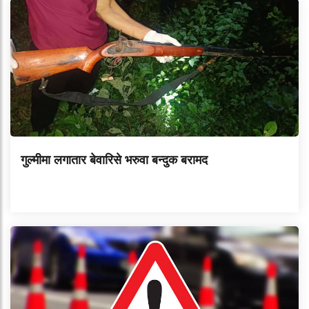
गुल्मीमा लगातार बेवारिसे भरुवा बन्दुक बरामद