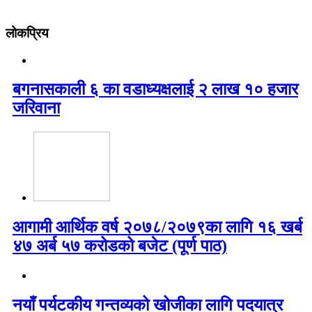
लोकप्रिय
बगनासकाली ६ का वडाध्यक्षलाई २ लाख १० हजार
जरिवाना
आगामी आर्थिक वर्ष २०७८/२०७९का लागि १६ खर्ब
४७ अर्ब ५७ करोडको बजेट (पूर्ण पाठ)
नयाँ पर्यटकीय गन्तव्यको खोजीका लागि पदयात्र