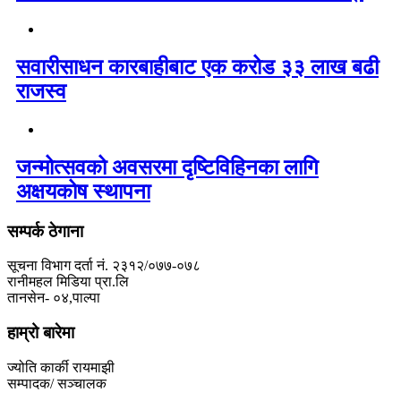
सवारीसाधन कारबाहीबाट एक करोड ३३ लाख बढी
राजस्व
जन्मोत्सवको अवसरमा दृष्टिविहिनका लागि
अक्षयकोष स्थापना
सम्पर्क ठेगाना
सूचना विभाग दर्ता नं. २३१२/०७७-०७८
रानीमहल मिडिया प्रा.लि
तानसेन- ०४,पाल्पा
हाम्रो बारेमा
ज्योति कार्की रायमाझी
सम्पादक/ सञ्चालक