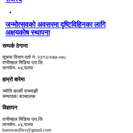
जन्मोत्सवको अवसरमा दृष्टिविहिनका लागि
अक्षयकोष स्थापना
सम्पर्क ठेगाना
सूचना विभाग दर्ता नं. २३१२/०७७-०७८
रानीमहल मिडिया प्रा.लि
तानसेन- ०४,पाल्पा
हाम्रो बारेमा
ज्योति कार्की रायमाझी
सम्पादक/ सञ्चालक
विज्ञापन
रानीमहल मिडिया प्रा.लि
तानसेन- ०४,पाल्पा
karuwaoffice@gmail.com