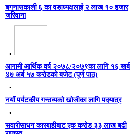
बगनासकाली ६ का वडाध्यक्षलाई २ लाख १० हजार
जरिवाना
आगामी आर्थिक वर्ष २०७८/२०७९का लागि १६ खर्ब
४७ अर्ब ५७ करोडको बजेट (पूर्ण पाठ)
नयाँ पर्यटकीय गन्तव्यको खोजीका लागि पदयात्र
सवारीसाधन कारबाहीबाट एक करोड ३३ लाख बढी
राजस्व