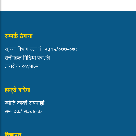
सम्पर्क ठेगाना
सूचना विभाग दर्ता नं. २३१२/०७७-०७८
रानीमहल मिडिया प्रा.लि
तानसेन- ०४,पाल्पा
हाम्रो बारेमा
ज्योति कार्की रायमाझी
सम्पादक/ सञ्चालक
विज्ञापन