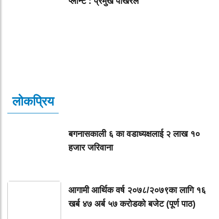
प्लान्ट : प्रमुख पोखरेल
लोकप्रिय
बगनासकाली ६ का वडाध्यक्षलाई २ लाख १०
हजार जरिवाना
आगामी आर्थिक वर्ष २०७८/२०७९का लागि १६
खर्ब ४७ अर्ब ५७ करोडको बजेट (पूर्ण पाठ)