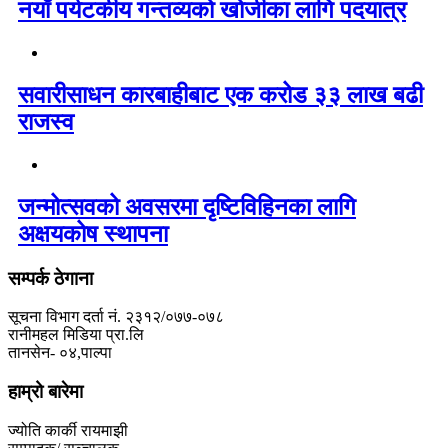
नयाँ पर्यटकीय गन्तव्यको खोजीका लागि पदयात्र
सवारीसाधन कारबाहीबाट एक करोड ३३ लाख बढी
राजस्व
जन्मोत्सवको अवसरमा दृष्टिविहिनका लागि
अक्षयकोष स्थापना
सम्पर्क ठेगाना
सूचना विभाग दर्ता नं. २३१२/०७७-०७८
रानीमहल मिडिया प्रा.लि
तानसेन- ०४,पाल्पा
हाम्रो बारेमा
ज्योति कार्की रायमाझी