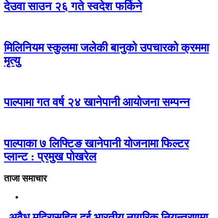
देउवा साउन २६ गते स्वदेश फर्किने
मिलिनियम स्कुलमा जलेकी बानुको उपचारको क्रममा
मृत्यु
पाल्पामा गत वर्ष २४ खानेपानी आयोजना सम्पन्न
पाल्पाका ७ लिफ्टिङ खानेपानी योजनामा फिल्टर
प्लान्ट : प्रमुख पोखरेल
ताजा समाचार
अवैध मदिरासहित दुई भारतीय नागरिक नियन्त्रणमा