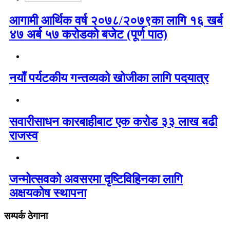
आगामी आर्थिक वर्ष २०७८/२०७९का लागि १६ खर्ब
४७ अर्ब ५७ करोडको बजेट (पूर्ण पाठ)
नयाँ पर्यटकीय गन्तव्यको खोजीका लागि पदयात्र
सवारीसाधन कारबाहीबाट एक करोड ३३ लाख बढी
राजस्व
जन्मोत्सवको अवसरमा दृष्टिविहिनका लागि
अक्षयकोष स्थापना
सम्पर्क ठेगाना