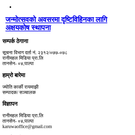
जन्मोत्सवको अवसरमा दृष्टिविहिनका लागि
अक्षयकोष स्थापना
सम्पर्क ठेगाना
सूचना विभाग दर्ता नं. २३१२/०७७-०७८
रानीमहल मिडिया प्रा.लि
तानसेन- ०४,पाल्पा
हाम्रो बारेमा
ज्योति कार्की रायमाझी
सम्पादक/ सञ्चालक
विज्ञापन
रानीमहल मिडिया प्रा.लि
तानसेन- ०४,पाल्पा
karuwaoffice@gmail.com