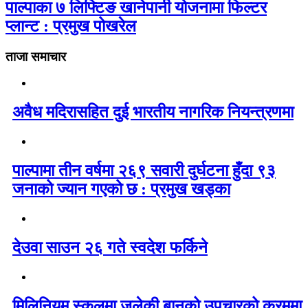
पाल्पाका ७ लिफ्टिङ खानेपानी योजनामा फिल्टर
प्लान्ट : प्रमुख पोखरेल
ताजा समाचार
अवैध मदिरासहित दुई भारतीय नागरिक नियन्त्रणमा
पाल्पामा तीन वर्षमा २६९ सवारी दुर्घटना हुँदा ९३
जनाको ज्यान गएको छ : प्रमुख खड्का
देउवा साउन २६ गते स्वदेश फर्किने
मिलिनियम स्कुलमा जलेकी बानुको उपचारको क्रममा