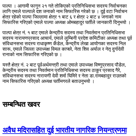
पाल्पा । आगामी फागुन २१ गते तोकिएको प्रतिनिधिसभा सदस्य निर्वाचनका
लागि एमाले पाल्पाले दश जनाको नाम सिफारिस गरेको छ । दुई वटा निर्वाचन
क्षेत्र रहेको पाल्पा जिल्लामा क्षेत्र १ बाट ६ र क्षेत्र २ बाट ४ जनाको नाम
सिफारिस गरिएको एमाले पाल्पा अध्यक्ष ओमबहादुर घर्तीले जानकारी दिनुभयो ।
पाल्पा क्षेत्र नं. १ बाट एमाले केन्द्रीय सदस्य तथा निवर्तमान प्रतिनिधिसभा
सदस्य नारायणप्रसाद आचार्य, एमाले लुम्बिनी प्रदेश कमिटीका अध्यक्ष तथा पूर्व
संविधानसभा सदस्य राधाकृष्ण कँडेल, केन्द्रीय लेखा आयोगका सदस्य निल
सारू, एमाले जिल्ला उपाध्यक्ष विमल काफ्ले, नेता शिव अर्याल र नेतृ दुर्गादेवी
रानाको नाम सिफारिस गरिएको छ ।
यस्तै क्षेत्र नं. २ बाट पूर्वअर्थमन्त्री तथा एमाले उपाध्यक्ष विष्णुप्रसाद पौडेल,
केन्द्रीय सदस्य तथा निवर्तमान प्रतिनिधिसभा सदस्य ठाकुर प्रसाद गैरे,
संविधानसभा सदस्य नारायणी देवी शर्मा घिमिरे र नेता डा.रामबहादुर राउतको
नाम सिफारिस गरिएको अध्यक्ष घर्तीमगरले बताउनुभयो ।
सम्बन्धित खवर
अवैध मदिरासहित दुई भारतीय नागरिक नियन्त्रणमा