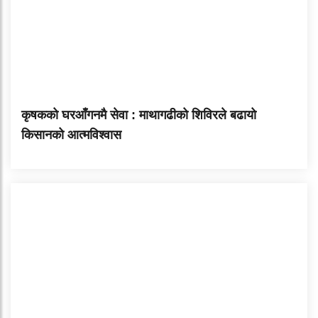
कृषकको घरआँगनमै सेवा : माथागढीको शिविरले बढायो
किसानको आत्मविश्वास