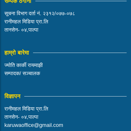
सम्पर्क ठेगाना
सूचना विभाग दर्ता नं. २३१२/०७७-०७८
रानीमहल मिडिया प्रा.लि
तानसेन- ०४,पाल्पा
हाम्रो बारेमा
ज्योति कार्की रायमाझी
सम्पादक/ सञ्चालक
विज्ञापन
रानीमहल मिडिया प्रा.लि
तानसेन- ०४,पाल्पा
karuwaoffice@gmail.com