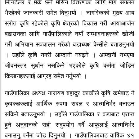
मिनिटेलर र मकै छर्ने मेसिन वितरणका लागि माग संगलन
भैरहेको जानकारी समेत दिनुभयो । नागरिकको मुख्य आय
स्रोत कृषि रहेकोले कृषि क्षेत्रको विकास गरी आयाआर्जन
बढाउनका लागि गाउँपालिकाले नयाँ सम्भावनाहरुको खोजी
गरी अभियान सञ्चालन गरेको वडाध्यक्ष केसीले बताउनुभयो
। उहाँले कृषि नगरी आम्दानी नबढ्ने । आम्दानी नभएमा
जीवनस्तर सुर्धान नसकिने भएकोले कृषि कर्ममा जोडिन
किसानहरुलाई आग्रह समेत गर्नुभयो ।
गाउँपालिका अध्यक्ष नारायण बहादुर कार्कीले कृषि कर्मबाट नै
कृषकहरुलाई आर्थिक रुपमा सबल र आत्मनिर्भर बनाउन
सकिने बताउनुभयो । उहाँले गाउँपालिका र वडाबाट प्राप्त
हुने अनुदानको सही सदुपयोग गर्दै आफूलाई आत्मनिर्भर
बनाउनु पर्नेमा जोड दिनुभयो । गाउँपालिकाबाट वार्षिक ४१