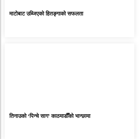
माटोबाट उब्जिएको हितङ्गाको सफलता
तिनाउको ‘पिन्चे साग’ काठमाडौँको भान्छामा