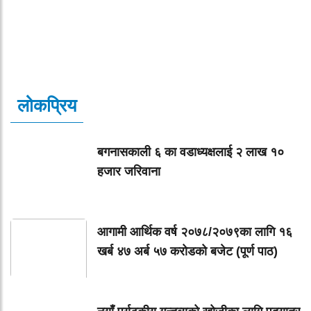
लोकप्रिय
बगनासकाली ६ का वडाध्यक्षलाई २ लाख १०
हजार जरिवाना
आगामी आर्थिक वर्ष २०७८/२०७९का लागि १६
खर्ब ४७ अर्ब ५७ करोडको बजेट (पूर्ण पाठ)