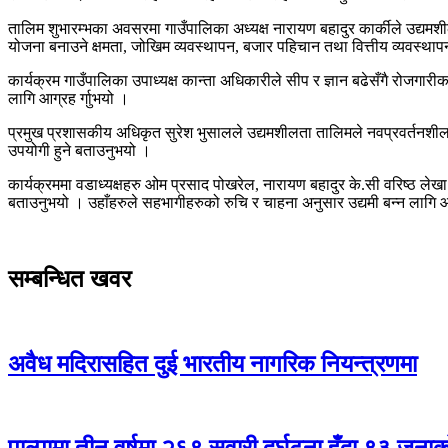
तालिम शुभारम्भका अवसरमा गाउँपालिका अध्यक्ष नारायण बहादुर कार्कीले उद्यमशीलत
योजना बनाउने क्षमता, जोखिम व्यवस्थापन, बजार पहिचान तथा वित्तीय व्यवस्थापनजस
कार्यक्रम गाउँपालिका उपाध्यक्ष कान्ता अधिकारीले सीप र ज्ञान बढेसँगै रोजगार
लागि आग्रह र्गाुभयो ।
प्रमुख प्रशासकीय अधिकृत सुरेश भुसालले उद्यमशीलता तालिमले नवप्रवर्तनशील
उपयोगी हुने बताउनुभयो ।
कार्यक्रममा वडाध्यक्षहरु ओम प्रसाद पोखरेल, नारायण बहादुर के.सी वरिष्ठ लेखा
बताउनुभयो । उहाँहरुले सहभागीहरुको रुचि र चाहना अनुसार उद्यमी बन्न लागि 
सम्बन्धित खवर
अवैध मदिरासहित दुई भारतीय नागरिक नियन्त्रणमा