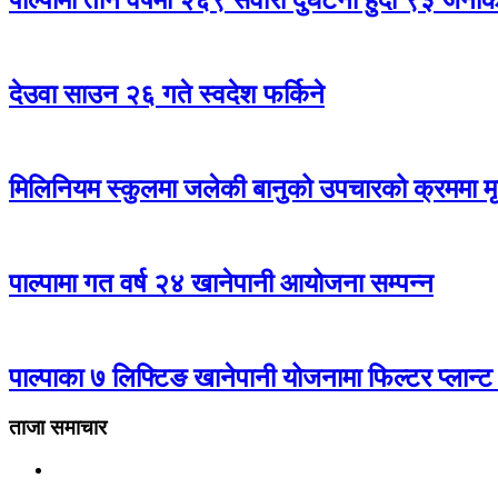
पाल्पामा तीन वर्षमा २६९ सवारी दुर्घटना हुँदा ९३ जन
देउवा साउन २६ गते स्वदेश फर्किने
मिलिनियम स्कुलमा जलेकी बानुको उपचारको क्रममा मृत
पाल्पामा गत वर्ष २४ खानेपानी आयोजना सम्पन्न
पाल्पाका ७ लिफ्टिङ खानेपानी योजनामा फिल्टर प्लान्ट
ताजा समाचार