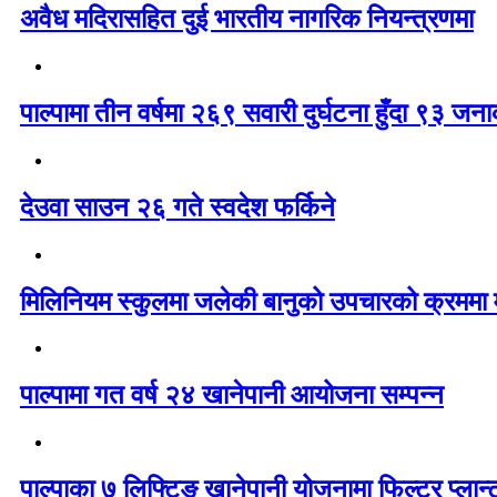
अवैध मदिरासहित दुई भारतीय नागरिक नियन्त्रणमा
पाल्पामा तीन वर्षमा २६९ सवारी दुर्घटना हुँदा ९३ ज
देउवा साउन २६ गते स्वदेश फर्किने
मिलिनियम स्कुलमा जलेकी बानुको उपचारको क्रममा मृ
पाल्पामा गत वर्ष २४ खानेपानी आयोजना सम्पन्न
पाल्पाका ७ लिफ्टिङ खानेपानी योजनामा फिल्टर प्लान्