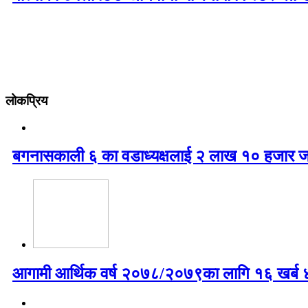
लोकप्रिय
बगनासकाली ६ का वडाध्यक्षलाई २ लाख १० हजार ज
आगामी आर्थिक वर्ष २०७८/२०७९का लागि १६ खर्ब ४७