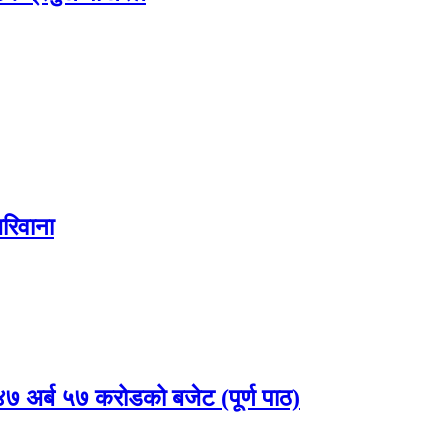
रिवाना
 अर्ब ५७ करोडको बजेट (पूर्ण पाठ)