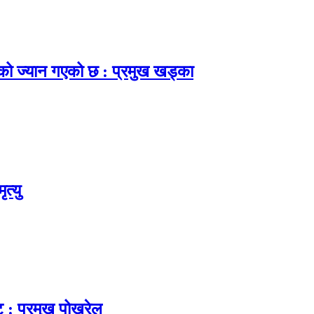
नाको ज्यान गएको छ : प्रमुख खड्का
त्यु
ट : प्रमुख पोखरेल