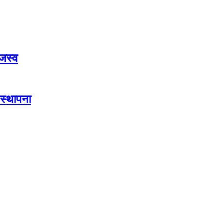
जस्व
स्थापना