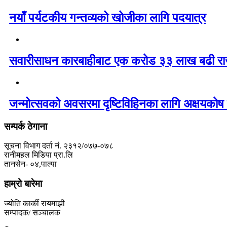
नयाँ पर्यटकीय गन्तव्यको खोजीका लागि पदयात्र
सवारीसाधन कारबाहीबाट एक करोड ३३ लाख बढी रा
जन्मोत्सवको अवसरमा दृष्टिविहिनका लागि अक्षयकोष 
सम्पर्क ठेगाना
सूचना विभाग दर्ता नं. २३१२/०७७-०७८
रानीमहल मिडिया प्रा.लि
तानसेन- ०४,पाल्पा
हाम्रो बारेमा
ज्योति कार्की रायमाझी
सम्पादक/ सञ्चालक