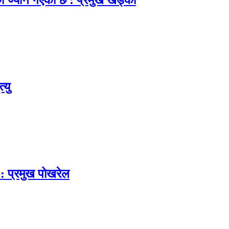
ाको ज्यान गएको छ : प्रमुख खड्का
्यु
 : प्रमुख पोखरेल