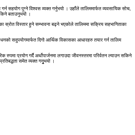
र्न सहयोग पुग्ने विश्वस व्यक्त गर्नुभयो । उहाँले तालिममार्फत व्यवसायिक सोच,
 सकिने बताउनुभयो ।
नीका स्रोत विस्तार हुने सम्भावना बढ्ने भएकोले तालिममा सक्रिय सहभागिताका
 साधनको सदुपयोगमार्फत दिगो आर्थिक विकासका आधारहरु तयार गर्न तालिम
िक रुपमा प्रयोग गर्दै अर्थोपार्जनमा लगाउदा जीवनस्तरमा परिर्वतन ल्याउन सकिने
तिबद्धता समेत व्यक्त गनुृभयो ।