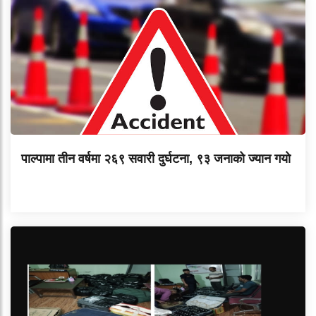
पाल्पामा तीन वर्षमा २६९ सवारी दुर्घटना, ९३ जनाको ज्यान गयाे