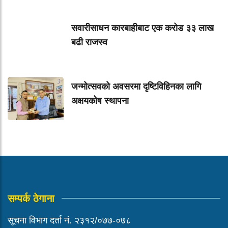
सवारीसाधन कारबाहीबाट एक करोड ३३ लाख
बढी राजस्व
जन्मोत्सवको अवसरमा दृष्टिविहिनका लागि
अक्षयकोष स्थापना
सम्पर्क ठेगाना
सूचना विभाग दर्ता नं. २३१२/०७७-०७८