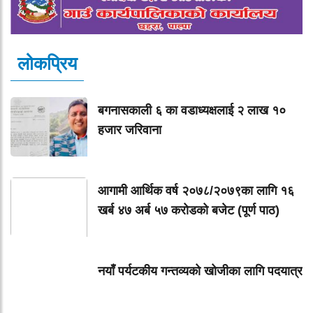
लोकप्रिय
बगनासकाली ६ का वडाध्यक्षलाई २ लाख १०
हजार जरिवाना
आगामी आर्थिक वर्ष २०७८/२०७९का लागि १६
खर्ब ४७ अर्ब ५७ करोडको बजेट (पूर्ण पाठ)
नयाँ पर्यटकीय गन्तव्यको खोजीका लागि पदयात्र