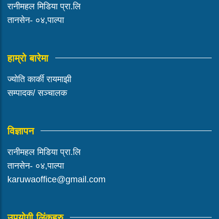
रानीमहल मिडिया प्रा.लि
तानसेन- ०४,पाल्पा
हाम्रो बारेमा
ज्योति कार्की रायमाझी
सम्पादक/ सञ्चालक
विज्ञापन
रानीमहल मिडिया प्रा.लि
तानसेन- ०४,पाल्पा
karuwaoffice@gmail.com
उपयोगी लिंकहरु