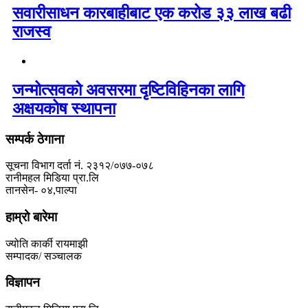
सवारीसाधन कारबाहीबाट एक करोड ३३ लाख बढी
राजस्व
जन्मोत्सवको अवसरमा दृष्टिविहिनका लागि
अक्षयकोष स्थापना
सम्पर्क ठेगाना
सूचना विभाग दर्ता नं. २३१२/०७७-०७८
रानीमहल मिडिया प्रा.लि
तानसेन- ०४,पाल्पा
हाम्रो बारेमा
ज्योति कार्की रायमाझी
सम्पादक/ सञ्चालक
विज्ञापन