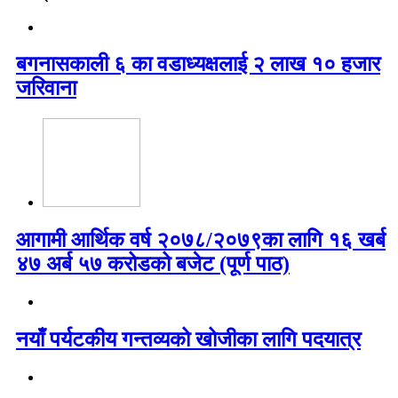
बगनासकाली ६ का वडाध्यक्षलाई २ लाख १० हजार
जरिवाना
आगामी आर्थिक वर्ष २०७८/२०७९का लागि १६ खर्ब
४७ अर्ब ५७ करोडको बजेट (पूर्ण पाठ)
नयाँ पर्यटकीय गन्तव्यको खोजीका लागि पदयात्र