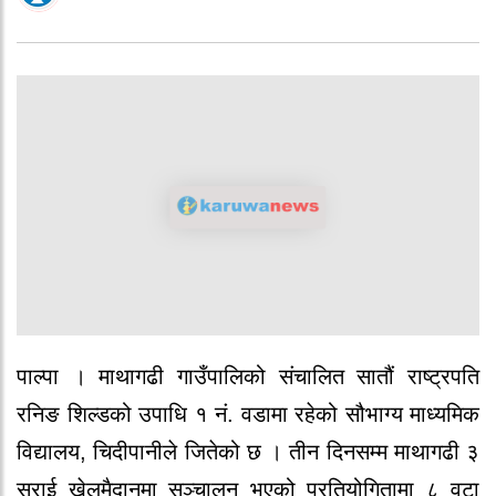
पाल्पा । माथागढी गाउँपालिको संचालित सातौं राष्ट्रपति
रनिङ शिल्डको उपाधि १ नं. वडामा रहेको सौभाग्य माध्यमिक
विद्यालय, चिदीपानीले जितेको छ । तीन दिनसम्म माथागढी ३
सराई खेलमैदानमा सञ्चालन भएको प्रतियोगितामा ८ वटा