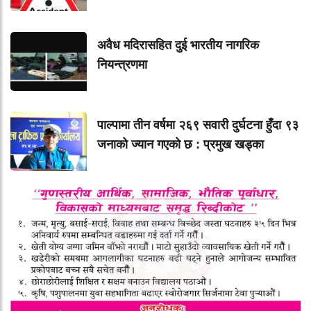
अवैध मदिरासहित दुई भारतीय नागरिक
नियन्त्रणमा
पाल्पामा तीन वर्षमा २६९ सवारी दुर्घटना हुँदा ९३
जनाको ज्यान गएको छ : प्रमुख खड्का