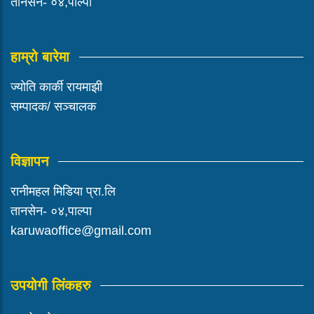
तानसेन- ०४,पाल्पा
हाम्रो बारेमा
ज्योति कार्की रायमाझी
सम्पादक/ सञ्चालक
विज्ञापन
रानीमहल मिडिया प्रा.लि
तानसेन- ०४,पाल्पा
karuwaoffice@gmail.com
उपयोगी लिंकहरु