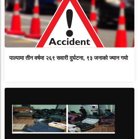
पाल्पामा तीन वर्षमा २६९ सवारी दुर्घटना, ९३ जनाको ज्यान गयाे