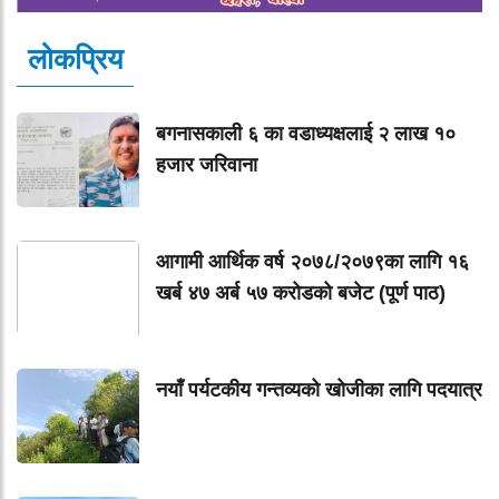
लोकप्रिय
बगनासकाली ६ का वडाध्यक्षलाई २ लाख १०
हजार जरिवाना
आगामी आर्थिक वर्ष २०७८/२०७९का लागि १६
खर्ब ४७ अर्ब ५७ करोडको बजेट (पूर्ण पाठ)
नयाँ पर्यटकीय गन्तव्यको खोजीका लागि पदयात्र