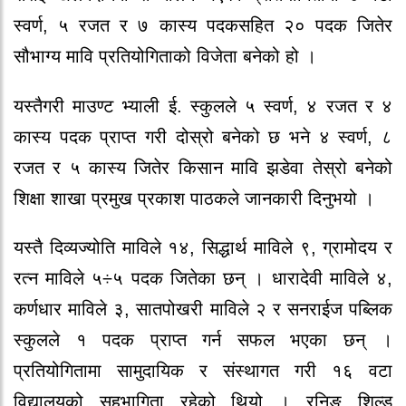
स्वर्ण, ५ रजत र ७ कास्य पदकसहित २० पदक जितेर
सौभाग्य मावि प्रतियोगिताको विजेता बनेको हो ।
यस्तैगरी माउण्ट भ्याली ई. स्कुलले ५ स्वर्ण, ४ रजत र ४
कास्य पदक प्राप्त गरी दोस्रो बनेको छ भने ४ स्वर्ण, ८
रजत र ५ कास्य जितेर किसान मावि झडेवा तेस्रो बनेको
शिक्षा शाखा प्रमुख प्रकाश पाठकले जानकारी दिनुभयो ।
यस्तै दिव्यज्योति माविले १४, सिद्धार्थ माविले ९, ग्रामोदय र
रत्न माविले ५÷५ पदक जितेका छन् । धारादेवी माविले ४,
कर्णधार माविले ३, सातपोखरी माविले २ र सनराईज पब्लिक
स्कुलले १ पदक प्राप्त गर्न सफल भएका छन् ।
प्रतियोगितामा सामुदायिक र संस्थागत गरी १६ वटा
विद्यालयको सहभागिता रहेको थियो । रनिङ शिल्ड