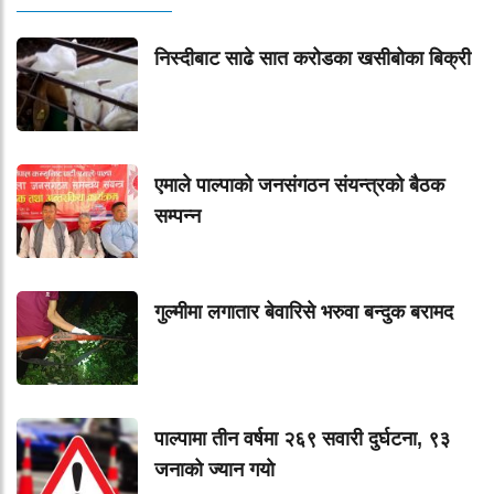
निस्दीबाट साढे सात करोडका खसीबोका बिक्री
एमाले पाल्पाको जनसंगठन संयन्त्रको बैठक
सम्पन्न
गुल्मीमा लगातार बेवारिसे भरुवा बन्दुक बरामद
पाल्पामा तीन वर्षमा २६९ सवारी दुर्घटना, ९३
जनाको ज्यान गयाे