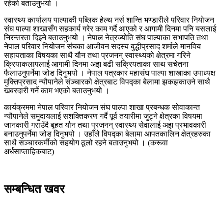
रहेको बताउनुभयो ।
स्वास्थ्य कार्यालय पाल्पाकी पब्लिक हेल्थ नर्स शान्ति भण्डारीले परिवार नियोजन
संघ पाल्पा शाखासँग सहकार्य गरेर काम गर्दै आएको र आगामी दिनमा पनि यसलाई
निरन्तरता दिइने बताउनुभयो । नेपाल नेत्रज्योति संघ पाल्पाका सभापति तथा
नेपाल परिवार नियोजन संघका आजीवन सदस्य बुद्धीप्रसाद शर्माले मानविय
सहायताका विषयका साथै यौन तथा प्रजनन् स्वास्थ्यको क्षेत्रमा गरिने
क्रियाकलापलाई आगामी दिनमा अझ बढी सक्रियताका साथ सचेतना
फैलाउनुपर्नेमा जोड दिनुभयो । नेपाल पत्रकार महासंघ पाल्पा शाखाका उपाध्यक्ष
मुक्तिप्रसाद न्यौपानेले संञ्चारको क्षेत्रबाट विपद्का बेलामा झकझकाउने साथै
खबरदारी गर्ने काम भएको बताउनुभयो ।
कार्यक्रममा नेपाल परिवार नियोजन संघ पाल्पा शाखा प्रबन्धक सोवाकान्त
न्यौपानेले समुदायलाई सशक्तिकरण गर्दै पूर्व तयारीमा जुट्ने क्षेत्रका विषयमा
जानकारी गराउँदै बृहत यौन तथा प्रजनन् स्वास्थ्य सेवालाई अझ प्रभावकारी
बनाउनुपर्नेमा जोड दिनुभयो । उहाँले विपद्का बेलामा आपतकालिन क्षेत्रहरुका
साथै सञ्चारकर्मीको सहयोग ठूलो रहने बताउनुभयो । (करूवा
अर्धसाप्ताहिकबाट)
सम्बन्धित खवर