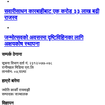
सवारीसाधन कारबाहीबाट एक करोड ३३ लाख बढी
राजस्व
जन्मोत्सवको अवसरमा दृष्टिविहिनका लागि
अक्षयकोष स्थापना
सम्पर्क ठेगाना
सूचना विभाग दर्ता नं. २३१२/०७७-०७८
रानीमहल मिडिया प्रा.लि
तानसेन- ०४,पाल्पा
हाम्रो बारेमा
ज्योति कार्की रायमाझी
सम्पादक/ सञ्चालक
विज्ञापन