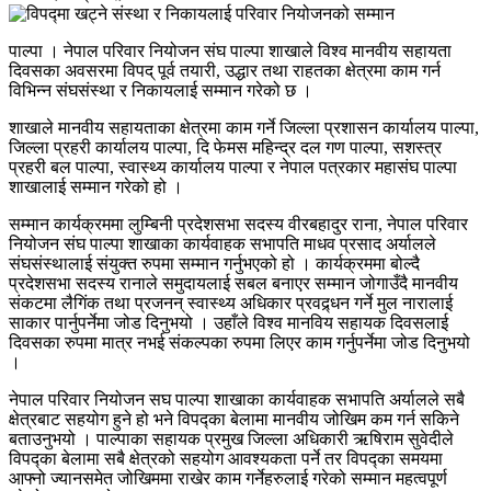
पाल्पा । नेपाल परिवार नियोजन संघ पाल्पा शाखाले विश्व मानवीय सहायता
दिवसका अवसरमा विपद् पूर्व तयारी, उद्धार तथा राहतका क्षेत्रमा काम गर्न
विभिन्न संघसंस्था र निकायलाई सम्मान गरेको छ ।
शाखाले मानवीय सहायताका क्षेत्रमा काम गर्ने जिल्ला प्रशासन कार्यालय पाल्पा,
जिल्ला प्रहरी कार्यालय पाल्पा, दि फेमस महिन्द्र दल गण पाल्पा, सशस्त्र
प्रहरी बल पाल्पा, स्वास्थ्य कार्यालय पाल्पा र नेपाल पत्रकार महासंघ पाल्पा
शाखालाई सम्मान गरेको हो ।
सम्मान कार्यक्रममा लुम्बिनी प्रदेशसभा सदस्य वीरबहादुर राना, नेपाल परिवार
नियोजन संघ पाल्पा शाखाका कार्यवाहक सभापति माधव प्रसाद अर्यालले
संघसंस्थालाई संयुक्त रुपमा सम्मान गर्नुभएको हो । कार्यक्रममा बोल्दै
प्रदेशसभा सदस्य रानाले समुदायलाई सबल बनाएर सम्मान जोगाउँदै मानवीय
संकटमा लैगिंक तथा प्रजनन् स्वास्थ्य अधिकार प्रवद्र्धन गर्ने मुल नारालाई
साकार पार्नुपर्नेमा जोड दिनुभयो । उहाँले विश्व मानविय सहायक दिवसलाई
दिवसका रुपमा मात्र नभई संकल्पका रुपमा लिएर काम गर्नुपर्नेमा जोड दिनुभयो
।
नेपाल परिवार नियोजन सघ पाल्पा शाखाका कार्यवाहक सभापति अर्यालले सबै
क्षेत्रबाट सहयोग हुने हो भने विपद्का बेलामा मानवीय जोखिम कम गर्न सकिने
बताउनुभयो । पाल्पाका सहायक प्रमुख जिल्ला अधिकारी ऋषिराम सुवेदीले
विपद्का बेलामा सबै क्षेत्रको सहयोग आवश्यकता पर्ने तर विपद्का समयमा
आफ्नो ज्यानसमेत जोखिममा राखेर काम गर्नेहरुलाई गरेको सम्मान महत्वपूर्ण