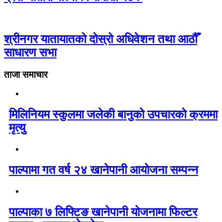
श्रीनगर यातायातको दोस्रो अधिवेशन तथा आठौँ
साधारण सभा
ताजा समाचार
मिलिनियम स्कुलमा जलेकी बानुको उपचारको क्रममा
मृत्यु
पाल्पामा गत वर्ष २४ खानेपानी आयोजना सम्पन्न
पाल्पाका ७ लिफ्टिङ खानेपानी योजनामा फिल्टर