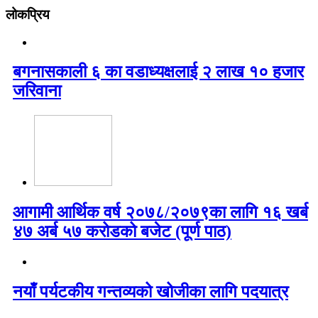
लोकप्रिय
बगनासकाली ६ का वडाध्यक्षलाई २ लाख १० हजार
जरिवाना
आगामी आर्थिक वर्ष २०७८/२०७९का लागि १६ खर्ब
४७ अर्ब ५७ करोडको बजेट (पूर्ण पाठ)
नयाँ पर्यटकीय गन्तव्यको खोजीका लागि पदयात्र