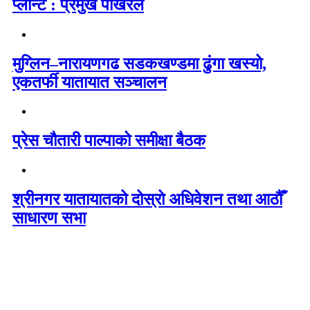
प्लान्ट : प्रमुख पोखरेल
मुग्लिन–नारायणगढ सडकखण्डमा ढुंगा खस्यो,
एकतर्फी यातायात सञ्चालन
प्रेस चौतारी पाल्पाको समीक्षा बैठक
श्रीनगर यातायातको दोस्रो अधिवेशन तथा आठौँ
साधारण सभा