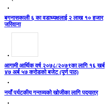
बगनासकाली ६ का वडाध्यक्षलाई २ लाख १० हजार
जरिवाना
आगामी आर्थिक वर्ष २०७८/२०७९का लागि १६ खर्ब
४७ अर्ब ५७ करोडको बजेट (पूर्ण पाठ)
नयाँ पर्यटकीय गन्तव्यको खोजीका लागि पदयात्र