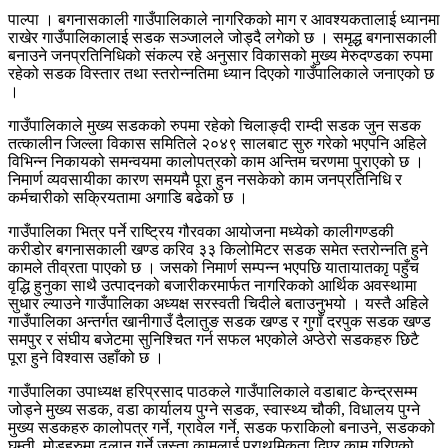
पाल्पा । बगनासकाली गाउँपालिकाले नागरिकको माग र आवश्यकतालाई ध्यानमा
राखेर गाउँपालिकालाई सडक सञ्जालले जोड्दै लगेको छ । समृद्ध बगनासकाली
बनाउने जनप्रतिनिधिको संकल्प रहे अनुसार विकासको मुख्य मेरुदण्डका रुपमा
रहेको सडक विस्तार तथा स्तरोन्नतिमा ध्यान दिएको गाउँपालिकाले जनाएको छ
।
गाउँपालिकाले मुख्य सडकको रुपमा रहेको चिलाङ्दी राम्दी सडक जुन सडक
तत्कालीन जिल्ला विकास समितिले २०४९ सालबाट सुरु गरेको भएपनि अहिले
विभिन्न निकायको समन्वयमा कालोपत्रको काम अन्तिम चरणमा पुराएको छ ।
निमार्ण व्यवसायीका कारण समयमै पूरा हुन नसकेको काम जनप्रतिनिधि र
कर्मचारीको सक्रियतामा अगाडि बढेको छ ।
गाउँपालिका भित्र पर्ने राष्ट्रिय गौरवका आयोजना मध्येको कालीगण्डकी
करीडोर बगनासकाली खण्ड करिव ३३ किलोमिटर सडक समेत स्तरोन्नति हुने
कामले तीव्रता पाएको छ । जसको निमार्ण सम्पन्न भएपछि यातायातकाृ पहुँच
वृद्धि हुनुका साथै उत्पादनको बजारीकरमार्फत नागरिकको आर्थिक अवस्थामा
सुधार ल्याउने गाउँपालिका अध्यक्ष सरस्वती चिदीले बताउनुभयो । यस्तै अहिले
गाउँपालिका अन्तर्गत खानीगाउँ दैलातुङ सडक खण्ड र गुगाँ दरपुक सडक खण्ड
समपुर र संघीय बजेटमा सुनिश्चित गर्न सफल भएकोले अप्ठेरो सडकहरु छिटै
पूरा हुने विश्वास उहाँको छ ।
गाउँपालिका उपाध्यक्ष हरिप्रसाद पाठकले गाउँपालिकाले वडाबाट केन्द्रसम्म
जोड्ने मुख्य सडक, वडा कार्यालय पुग्ने सडक, स्वास्थ्य चौकी, विधालय पुग्ने
मुख्य सडकहरु कालोपत्र गर्ने, ग्रावेल गर्ने, सडक फराकिलो बनाउने, सडकको
घुम्ती, मोडहरुमा ढलान गर्ने जस्ता कामलाई प्राथमिकता दिएर काम गरिएको