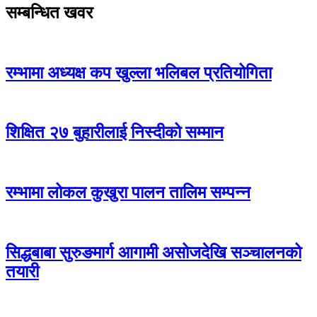
सम्बन्धित खवर
रम्भामा अध्यक्ष कप खुल्ला भलिबल प्रतियोगिता
शिक्षित २७ बुहारीलाई निस्दीको सम्मान
रम्भामा लोकल कुखुरा पालन तालिम सम्पन्न
सिद्धबाबा सुरुङमार्ग आगामी असोजदेखि सञ्चालनको
तयारी