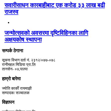
सवारीसाधन कारबाहीबाट एक करोड ३३ लाख बढी
राजस्व
जन्मोत्सवको अवसरमा दृष्टिविहिनका लागि
अक्षयकोष स्थापना
सम्पर्क ठेगाना
सूचना विभाग दर्ता नं. २३१२/०७७-०७८
रानीमहल मिडिया प्रा.लि
तानसेन- ०४,पाल्पा
हाम्रो बारेमा
ज्योति कार्की रायमाझी
सम्पादक/ सञ्चालक
विज्ञापन