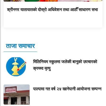
श्रीनगर यातायातको दोस्रो अधिवेशन तथा आठौँ साधारण सभा
ताजा समाचार
मिलिनियम स्कुलमा जलेकी बानुको उपचारको
क्रममा मृत्यु
पाल्पामा गत वर्ष २४ खानेपानी आयोजना सम्पन्न