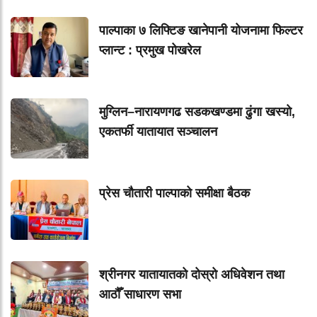
पाल्पाका ७ लिफ्टिङ खानेपानी योजनामा फिल्टर
प्लान्ट : प्रमुख पोखरेल
मुग्लिन–नारायणगढ सडकखण्डमा ढुंगा खस्यो,
एकतर्फी यातायात सञ्चालन
प्रेस चौतारी पाल्पाको समीक्षा बैठक
श्रीनगर यातायातको दोस्रो अधिवेशन तथा
आठौँ साधारण सभा