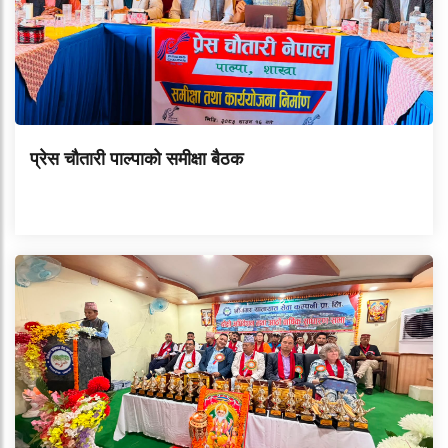
प्रेस चौतारी पाल्पाको समीक्षा बैठक