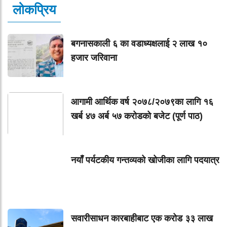
लोकप्रिय
बगनासकाली ६ का वडाध्यक्षलाई २ लाख १०
हजार जरिवाना
आगामी आर्थिक वर्ष २०७८/२०७९का लागि १६
खर्ब ४७ अर्ब ५७ करोडको बजेट (पूर्ण पाठ)
नयाँ पर्यटकीय गन्तव्यको खोजीका लागि पदयात्र
सवारीसाधन कारबाहीबाट एक करोड ३३ लाख