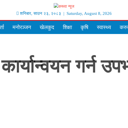
शनिबार
,
साउन
२३
,
२०८३
| Saturday, August 8, 2026
्ता
मनोरञ्जन
खेलकुद
शिक्षा
कृषि
स्वास्थ्य
करुव
कार्यान्वयन गर्न उ