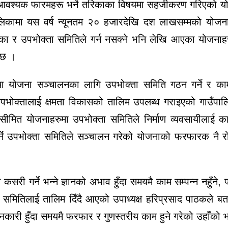
 आवश्यक फारमहरू भर्ने तरिकाका विषयमा सहजीकरण गरिएको य
ालिकामा यस वर्ष न्यूनतम २० हजारदेखि दश लाखसम्मको योजन
िका र उपभोक्ता समितिले गर्न नसक्ने भनि लेखि आएका योजना
ो छ ।
ा योजना सञ्चालनका लागि उपभोक्ता समिति गठन गर्ने र काम
गि उपभोक्तालाई क्षमता विकासको तालिम उपलब्ध गराइएको गाउँपालि
सीमित योजनाहरुमा उपभोक्ता समितिले निर्माण व्यवसायीलाई क
गर्ने उपभोक्ता समितिले सञ्चालन गरेको योजनाको फरफारक नै रो
री गर्ने भन्ने ज्ञानको अभाव हुँदा समयमै काम सम्पन्न नहुँने
क्ता समितिलाई तालिम दिँदै आएको उपाध्यक्ष हरिप्रसाद पाठकले ब
री हुँदा समयमै फरफार र गुणस्तरीय काम हुने गरेको उहाँको