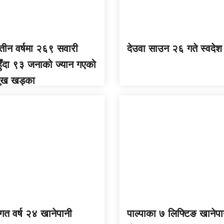
 तीन वर्षमा २६९ सवारी
देउवा साउन २६ गते स्वदेश 
 हुँदा ९३ जनाको ज्यान गएको
मुख खड्का
 गत वर्ष २४ खानेपानी
पाल्पाका ७ लिफ्टिङ खानेपा