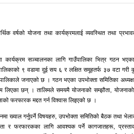
्थिक वर्षको योजना तथा कार्यक्रमलाई व्यवस्थित तथा प्रभाव
ा कार्यक्रम सञ्चालनका लागि गाउँपालिका भित्र गठन भएका
पालिकाको ९ वडामा दुई सय ६ र लक्षित समूहतर्फ ३७ वटा गरी 
उँपालिकाले जनाएको छ । गठन भएका उपभोक्ता समितिका अध्यक्
िम लिएका छन् । तालिमले समयमै योजनाको सम्झौता, योजनाको
ाको फरफारक मद्दत गर्न विश्वास लिइएको छ ।
ा ख्याल गर्नुपर्ने विषयहरु, उपभोक्ता समितिको बैठक तथा भेलाक
ौता र फरफारकका लागि आवश्यक पर्ने कागजातहरू, प्रस्ता