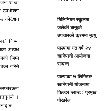
ोजना शाखा
ा उपभोक्ता
हरू कोटेशन
मिलिनियम स्कुलमा
जलेकी बानुको
उपचारको क्रममा मृत्यु
को जिम्मा
पाल्पामा गत वर्ष २४
का अध्यक्ष
खानेपानी आयोजना
ामको जिम्म
सम्पन्न
क्का गरिने
पाल्पाका ७ लिफ्टिङ
खानेपानी योजनामा
, फरफारकमा
फिल्टर प्लान्ट : प्रमुख
ताउनुभयो ।
पोखरेल
 भनाइ छ ।