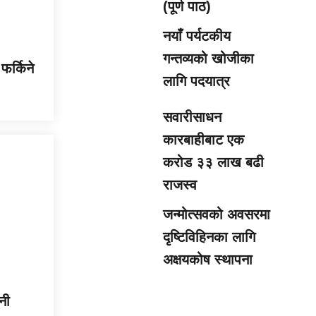
(पूर्ण पाठ)
नयाँ पर्यटकीय
गन्तव्यको खोजीका
फर्किने
लागि पदयात्र
सवारीसाधन
कारबाहीबाट एक
करोड ३३ लाख बढी
राजस्व
जन्मोत्सवको अवसरमा
दृष्टिविहिनका लागि
अक्षयकोष स्थापना
नी