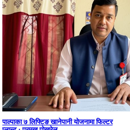
पाल्पाका ७ लिफ्टिङ खानेपानी योजनामा फिल्टर
प्लान्ट : प्रमुख पोखरेल