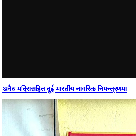
अवैध मदिरासहित दुई भारतीय नागरिक नियन्त्रणमा