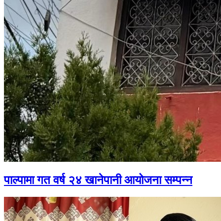
पाल्पामा गत वर्ष २४ खानेपानी आयोजना सम्पन्न