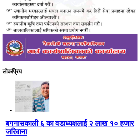
लोकप्रिय
बगनासकाली ६ का वडाध्यक्षलाई २ लाख १० हजार
जरिवाना