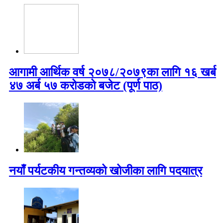
आगामी आर्थिक वर्ष २०७८/२०७९का लागि १६ खर्ब
४७ अर्ब ५७ करोडको बजेट (पूर्ण पाठ)
नयाँ पर्यटकीय गन्तव्यको खोजीका लागि पदयात्र