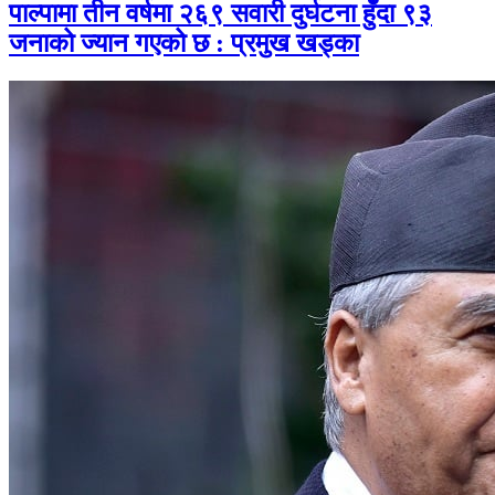
पाल्पामा तीन वर्षमा २६९ सवारी दुर्घटना हुँदा ९३
जनाको ज्यान गएको छ : प्रमुख खड्का