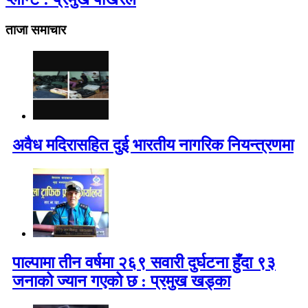
ताजा समाचार
अवैध मदिरासहित दुई भारतीय नागरिक नियन्त्रणमा
पाल्पामा तीन वर्षमा २६९ सवारी दुर्घटना हुँदा ९३
जनाको ज्यान गएको छ : प्रमुख खड्का