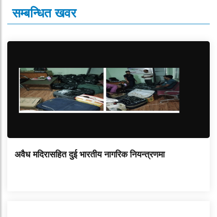
सम्बन्धित खवर
अवैध मदिरासहित दुई भारतीय नागरिक नियन्त्रणमा