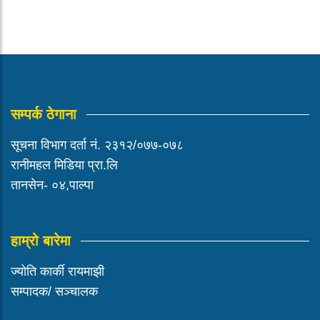
सम्पर्क ठेगाना
सूचना विभाग दर्ता नं. २३१२/०७७-०७८
रानीमहल मिडिया प्रा.लि
तानसेन- ०४,पाल्पा
हाम्रो बारेमा
ज्योति कार्की रायमाझी
सम्पादक/ सञ्चालक