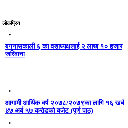
लोकप्रिय
बगनासकाली ६ का वडाध्यक्षलाई २ लाख १० हजार
जरिवाना
आगामी आर्थिक वर्ष २०७८/२०७९का लागि १६ खर्ब
४७ अर्ब ५७ करोडको बजेट (पूर्ण पाठ)