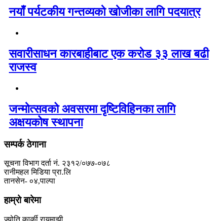
नयाँ पर्यटकीय गन्तव्यको खोजीका लागि पदयात्र
सवारीसाधन कारबाहीबाट एक करोड ३३ लाख बढी
राजस्व
जन्मोत्सवको अवसरमा दृष्टिविहिनका लागि
अक्षयकोष स्थापना
सम्पर्क ठेगाना
सूचना विभाग दर्ता नं. २३१२/०७७-०७८
रानीमहल मिडिया प्रा.लि
तानसेन- ०४,पाल्पा
हाम्रो बारेमा
ज्योति कार्की रायमाझी