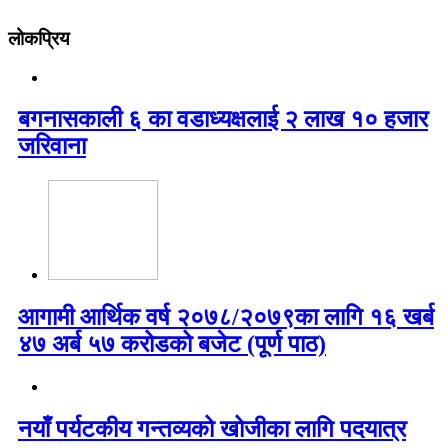
लोकप्रिय
बगनासकाली ६ का वडाध्यक्षलाई २ लाख १० हजार
जरिवाना
आगामी आर्थिक वर्ष २०७८/२०७९का लागि १६ खर्ब
४७ अर्ब ५७ करोडको बजेट (पूर्ण पाठ)
नयाँ पर्यटकीय गन्तव्यको खोजीका लागि पदयात्र