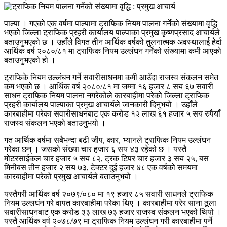
पाल्पा । गएको एक वर्षमा पाल्पामा ट्राफिक नियम पालना गर्नेको संख्यामा वृद्धि
भएको जिल्ला ट्राफिक प्रहरी कार्यालय पाल्पाका प्रमुख कृष्णप्रसाद आचार्यले
बताउनुभएको छ । उहाँले विगत तीन आर्थिक वर्षको तुलनात्मक अवस्थालाई हेर्दा
आर्थिक वर्ष २०८०/८१ मा ट्राफिक नियम उल्लंघन गर्नेको संख्यामा कमी आएको
बताउनुभएको हो ।
ट्राफिके नियम उल्लंघन गर्ने सवारीसाधनमा कमी आउँदा राजस्व संकलन समेत
कम भएको छ । आर्थिक वर्ष २०८०/८१ मा जम्मा १६ हजार ८ सय ६७ सवारी
साधन ट्राफिक नियम पालना नगरेकोले कारबाहीमा परेको जिल्ला ट्राफिक
प्रहरी कार्यालय पाल्पाका प्रमुख आचार्यले जानकारी दिनुभयो । उहाँले
कारबाहीमा परेका सवारीसाधनबाट एक करोड १२ लाख ६१ हजार ५ सय रुपैयाँ
राजस्व संकलन भएको बताउनुभयो ।
गत आर्थिक वर्षमा सबैभन्दा बढी जीप, कार, भ्यानले ट्राफिक नियम उल्लंघन
गरेका छन् । जसको संख्या चार हजार ६ सय ४३ रहेको छ । यस्तै
मोटरसाईकल चार हजार ५ सय ८२, ट्रक टिपर चार हजार ३ सय २५, बस
मिनीबस तीन हजार २ सय ७३, टेक्टर दु्ई हजार ४८ एक वर्षको समयमा
कारबाहीमा परेको प्रमुख आचार्यले बताउनुभयो ।
यस्तैगरी आर्थिक वर्ष २०७९/०८० मा १९ हजार ८५ सवारी साधनले ट्राफिक
नियम उल्लघंन गरे वापत कारबाहीमा परेका थिए । कारबाहीमा परेर साना ठूला
सवारीसाधनबाट एक करोड ३३ लाख ७३ हजार राजस्व संकलन भएको थियो ।
यस्तै आर्थिक वर्ष २०७८/७९ मा ट्राफिक नियम उल्लंघन गरी कारबाहीमा पर्ने