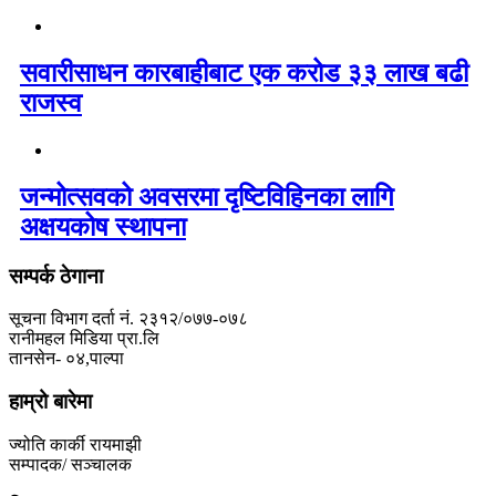
सवारीसाधन कारबाहीबाट एक करोड ३३ लाख बढी
राजस्व
जन्मोत्सवको अवसरमा दृष्टिविहिनका लागि
अक्षयकोष स्थापना
सम्पर्क ठेगाना
सूचना विभाग दर्ता नं. २३१२/०७७-०७८
रानीमहल मिडिया प्रा.लि
तानसेन- ०४,पाल्पा
हाम्रो बारेमा
ज्योति कार्की रायमाझी
सम्पादक/ सञ्चालक