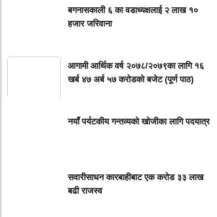
बगनासकाली ६ का वडाध्यक्षलाई २ लाख १०
हजार जरिवाना
आगामी आर्थिक वर्ष २०७८/२०७९का लागि १६
खर्ब ४७ अर्ब ५७ करोडको बजेट (पूर्ण पाठ)
नयाँ पर्यटकीय गन्तव्यको खोजीका लागि पदयात्र
सवारीसाधन कारबाहीबाट एक करोड ३३ लाख
बढी राजस्व