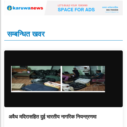
सम्बन्धित खवर
अवैध मदिरासहित दुई भारतीय नागरिक नियन्त्रणमा