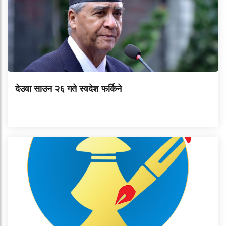
देउवा साउन २६ गते स्वदेश फर्किने