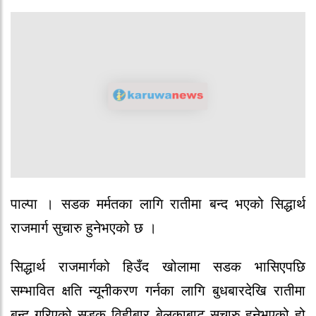
पाल्पा । सडक मर्मतका लागि रातीमा बन्द भएको सिद्धार्थ
राजमार्ग सुचारु हुनेभएको छ ।
सिद्धार्थ राजमार्गको हिउँद खोलामा सडक भासिएपछि
सम्भावित क्षति न्यूनीकरण गर्नका लागि बुधबारदेखि रातीमा
बन्द गरिएको सडक विहीबार बेलुकाबाट सुचारु हुनेभएको हो