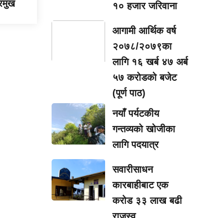
्रमुख
१० हजार जरिवाना
आगामी आर्थिक वर्ष
२०७८/२०७९का
लागि १६ खर्ब ४७ अर्ब
५७ करोडको बजेट
(पूर्ण पाठ)
नयाँ पर्यटकीय
गन्तव्यको खोजीका
लागि पदयात्र
सवारीसाधन
कारबाहीबाट एक
करोड ३३ लाख बढी
राजस्व