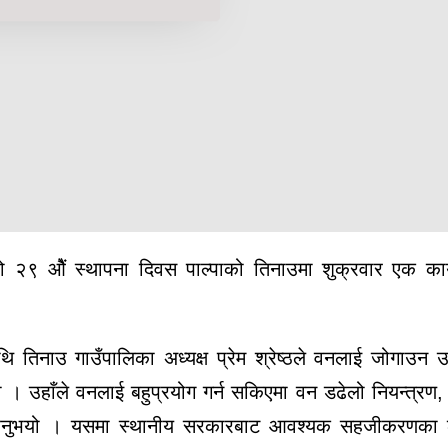
 २९ ओैं स्थापना दिवस पाल्पाको तिनाउमा शुक्रवार एक कार
िनाउ गाउँपालिका अध्यक्ष प्रेम श्रेष्ठले वनलाई जोगाउन उ
यो । उहाँले वनलाई बहुप्रयोग गर्न सकिएमा वन डढेलो नियन्त्रण
ताउनुभयो । यसमा स्थानीय सरकारबाट आवश्यक सहजीकरणका 