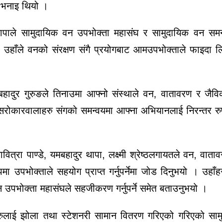
ो भनाइ थियो ।
 थापाले सामुदायिक वन उपभोक्ता महासंघ र सामुदायिक वन सम
हाँले वनको संरक्षण संगै प्रयोगबाट आमउपभोक्ताले फाइदा ल
हादुर गुरुङले तिनाउमा आफ्नो संस्थाले वन, वातावरण र जैव
े सरोकारवालाहरु संगको समन्वयमा आफ्ना अभियानलाई निरन्तर र
ित्रा पाण्डे, यमबहादुर थापा, लक्ष्मी श्रेष्ठलगायतले वन, वात
ा उपभोक्ताले सहयोग प्राप्त गर्नुपर्नेमा जोड दिनुभयो । उहाँह
पभोक्ता महासंघले सहजीकरण गर्नुपर्ने समेत बताउनुभयो ।
ीहरुलाई झोला तथा स्टेशनरी सामान वितरण गरिएको गरिएको सा