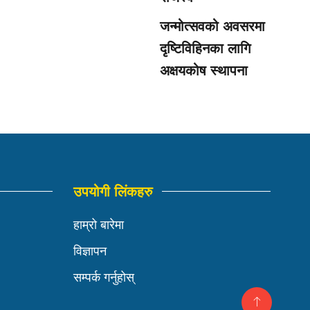
जन्मोत्सवको अवसरमा
दृष्टिविहिनका लागि
अक्षयकोष स्थापना
उपयोगी लिंकहरु
हाम्रो बारेमा
विज्ञापन
सम्पर्क गर्नुहोस्