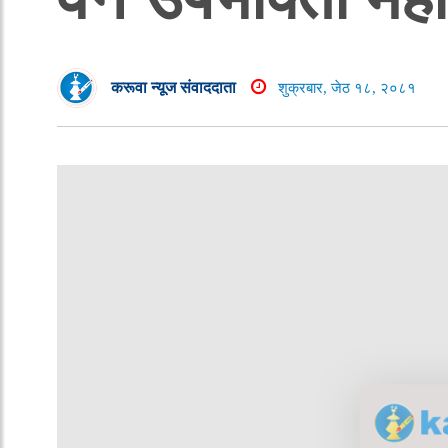
करूवा न्यूज संवाददाता
शुक्रबार, जेठ १८, २०८१