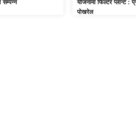
सम्पन्न
योजनामा फिल्टर प्लान्ट : प
पोखरेल