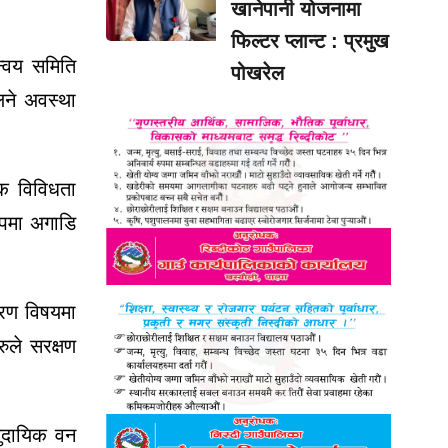
खानेपानी योजनामा
फिल्टर प्लान्ट : प्रमुख
न्वय समिति
पोखरेल
िने अवस्था
िक विविधता
ुपमा अगाडि
ावरण विषयमा
रुले सरक्षण
मुदायिक वन