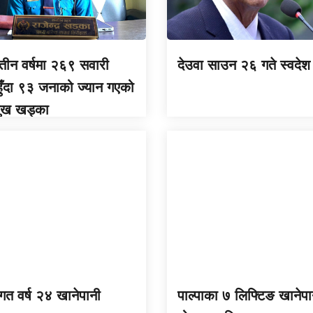
 तीन वर्षमा २६९ सवारी
देउवा साउन २६ गते स्वदेश 
 हुँदा ९३ जनाको ज्यान गएको
मुख खड्का
 गत वर्ष २४ खानेपानी
पाल्पाका ७ लिफ्टिङ खानेपा