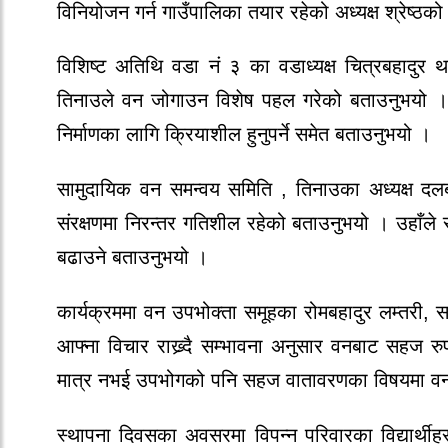
विनियोजन गर्न गाउँपालिका तयार रहेको अध्यक्ष श्रेष्ठक
विशिष्ट अतिथि वडा नं ३ का वडाध्यक्ष चित्रबहादुर
तिनाउले वन जोगाउन विशेष पहल गरेको बताउनुभयो । उ
निर्माणका लागि क्रियाशील हुनुपर्ने समेत बताउनुभयो ।
सामुदायिक वन समन्वय समिति , तिनाउका अध्यक्ष दलब
संरक्षणमा निरन्तर गतिशील रहेको बताउनुभयो । उहाँल
बढाउने बताउनुभयो ।
कार्यक्रममा वन उपभोक्ता समूहका रोमबहादुर लम्तरी, साव
आफ्ना विचार राख्र्दै सम्भावना अनुसार वनबाट सहज रुपम
मात्र नभई उपभोगको पनि सहज वातावरणका विषयमा वन उ
स्थापना दिवसका अवसरमा विपन्न परिवारका विद्यार्थ