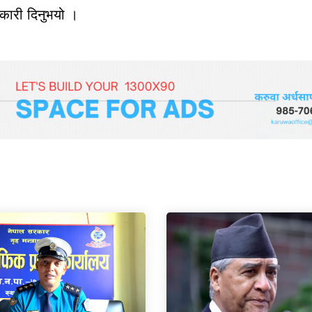
ानकारी दिनुभयो ।