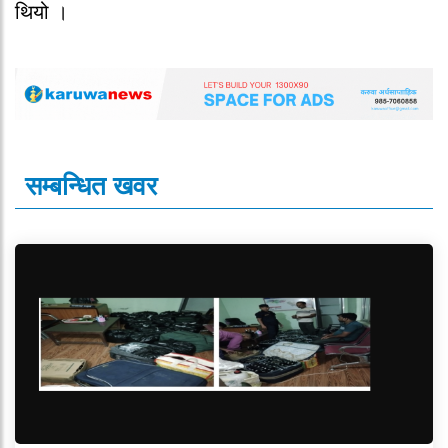
थियो ।
सम्बन्धित खवर