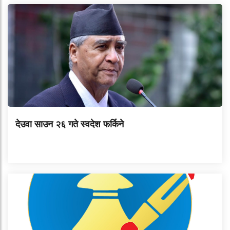
देउवा साउन २६ गते स्वदेश फर्किने