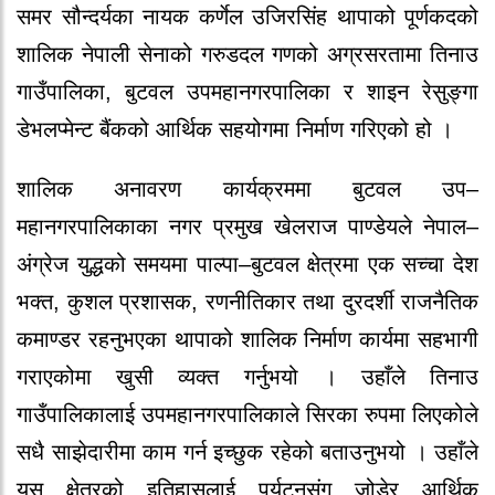
समर सौन्दर्यका नायक कर्णेल उजिरसिंह थापाको पूर्णकदको
शालिक नेपाली सेनाको गरुडदल गणको अग्रसरतामा तिनाउ
गाउँपालिका, बुटवल उपमहानगरपालिका र शाइन रेसुङ्गा
डेभलप्मेन्ट बैंकको आर्थिक सहयोगमा निर्माण गरिएको हो ।
शालिक अनावरण कार्यक्रममा बुटवल उप–
महानगरपालिकाका नगर प्रमुख खेलराज पाण्डेयले नेपाल–
अंग्रेज युद्धको समयमा पाल्पा–बुटवल क्षेत्रमा एक सच्चा देश
भक्त, कुशल प्रशासक, रणनीतिकार तथा दुरदर्शी राजनैतिक
कमाण्डर रहनुभएका थापाको शालिक निर्माण कार्यमा सहभागी
गराएकोमा खुसी व्यक्त गर्नुभयो । उहाँले तिनाउ
गाउँपालिकालाई उपमहानगरपालिकाले सिरका रुपमा लिएकोले
सधै साझेदारीमा काम गर्न इच्छुक रहेको बताउनुभयो । उहाँले
यस क्षेत्रको इतिहासलाई पर्यटनसंग जोडेर आर्थिक