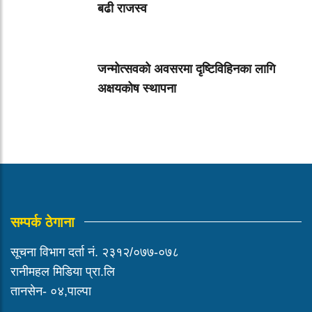
बढी राजस्व
जन्मोत्सवको अवसरमा दृष्टिविहिनका लागि
अक्षयकोष स्थापना
सम्पर्क ठेगाना
सूचना विभाग दर्ता नं. २३१२/०७७-०७८
रानीमहल मिडिया प्रा.लि
तानसेन- ०४,पाल्पा