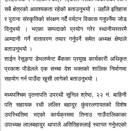
सबै क्षेत्रको आवश्यकता रहेको बताउनुभयो । उहाँले इतिहास
र पुराना संस्कृतिको संरक्षण गर्दै पर्यटन विकास गनुपर्नेमा जोड
दिनुभयो । भएका सम्पदाको प्रयोग गरेर स्थानीयस्तरमै
आम्दानी गर्ने वातावरण तयार गर्नुपर्ने समेत अध्यक्ष क्षेष्ठले
बताउनुभयो ।
शाईन रेसुङ्गा डेभलप्मेन्ट बैंकका प्रमुख कार्यकारी अधिकृत
प्रकाश पौडेलले एक सच्चा देश भक्तको शालिक निर्माणमा
सहयोग गर्न पाउँदा खुसी लागेको बताउनुभयो ।
मध्यपश्चिम पृतनापति उपरथी सुनिल श्रेष्ठ, २२ नं. बाहिनी
पति सहायक रथी ललित बहादुर कुंवरलगायतको विशेष
उपस्थितिमा भएको कार्यक्रममा तिनाउ गाउँपालिकाका
उपाध्यक्ष लालबहादुर थापाले अतितिहरुलाई स्वागत गर्नुभएको