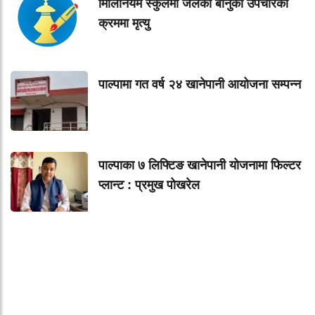
मिलिनियम स्कुलमा जलेकी बानुको उपचारको
क्रममा मृत्यु
पाल्पामा गत वर्ष २४ खानेपानी आयोजना सम्पन्न
पाल्पाका ७ लिफ्टिङ खानेपानी योजनामा फिल्टर
प्लान्ट : प्रमुख पोखरेल