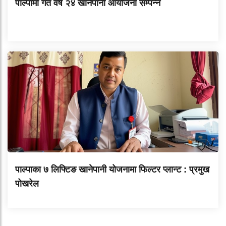
पाल्पामा गत वर्ष २४ खानेपानी आयोजना सम्पन्न
पाल्पाका ७ लिफ्टिङ खानेपानी योजनामा फिल्टर प्लान्ट : प्रमुख
पोखरेल