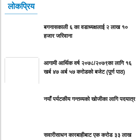
लोकप्रिय
बगनासकाली ६ का वडाध्यक्षलाई २ लाख १०
हजार जरिवाना
आगामी आर्थिक वर्ष २०७८/२०७९का लागि १६
खर्ब ४७ अर्ब ५७ करोडको बजेट (पूर्ण पाठ)
नयाँ पर्यटकीय गन्तव्यको खोजीका लागि पदयात्र
सवारीसाधन कारबाहीबाट एक करोड ३३ लाख