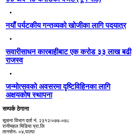
नयाँ पर्यटकीय गन्तव्यको खोजीका लागि पदयात्र
सवारीसाधन कारबाहीबाट एक करोड ३३ लाख बढी
राजस्व
जन्मोत्सवको अवसरमा दृष्टिविहिनका लागि
अक्षयकोष स्थापना
सम्पर्क ठेगाना
सूचना विभाग दर्ता नं. २३१२/०७७-०७८
रानीमहल मिडिया प्रा.लि
तानसेन- ०४,पाल्पा