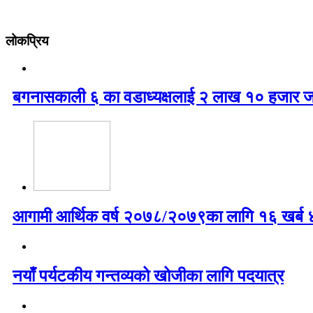
लोकप्रिय
बगनासकाली ६ का वडाध्यक्षलाई २ लाख १० हजार ज
आगामी आर्थिक वर्ष २०७८/२०७९का लागि १६ खर्ब ४७
नयाँ पर्यटकीय गन्तव्यको खोजीका लागि पदयात्र