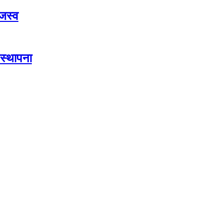
जस्व
स्थापना