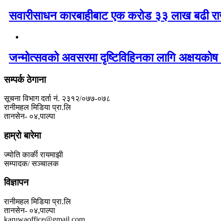
सवारीसाधन कारबाहीबाट एक करोड ३३ लाख बढी रा
जन्मोत्सवको अवसरमा दृष्टिविहिनका लागि अक्षयकोष 
सम्पर्क ठेगाना
सूचना विभाग दर्ता नं. २३१२/०७७-०७८
रानीमहल मिडिया प्रा.लि
तानसेन- ०४,पाल्पा
हाम्रो बारेमा
ज्योति कार्की रायमाझी
सम्पादक/ सञ्चालक
विज्ञापन
रानीमहल मिडिया प्रा.लि
तानसेन- ०४,पाल्पा
karuwaoffice@gmail.com