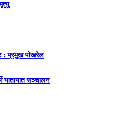
त्यु
ट : प्रमुख पोखरेल
फी यातायात सञ्चालन