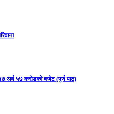
रिवाना
 अर्ब ५७ करोडको बजेट (पूर्ण पाठ)