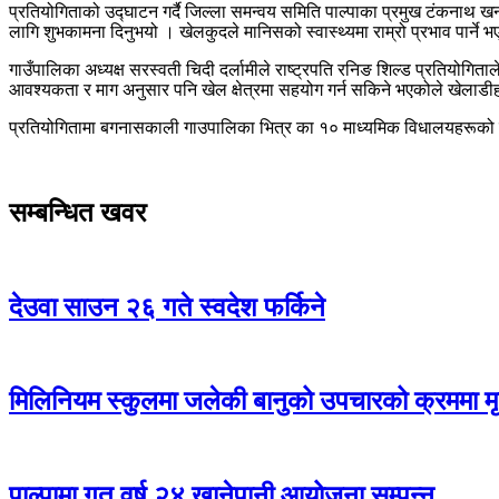
प्रतियोगिताको उद्घाटन गर्दै जिल्ला समन्वय समिति पाल्पाका प्रमुख टंकनाथ ख
लागि शुभकामना दिनुभयो । खेलकुदले मानिसको स्वास्थ्यमा राम्रो प्रभाव पार्ने भ
गाउँपालिका अध्यक्ष सरस्वती चिदी दर्लामीले राष्ट्रपति रनिङ शिल्ड प्रतियोगि
आवश्यकता र माग अनुसार पनि खेल क्षेत्रमा सहयोग गर्न सकिने भएकोले खेलाडीहर
प्रतियोगितामा बगनासकाली गाउपालिका भित्र का १० माध्यमिक विधालयहरूको स
सम्बन्धित खवर
देउवा साउन २६ गते स्वदेश फर्किने
मिलिनियम स्कुलमा जलेकी बानुको उपचारको क्रममा मृत
पाल्पामा गत वर्ष २४ खानेपानी आयोजना सम्पन्न