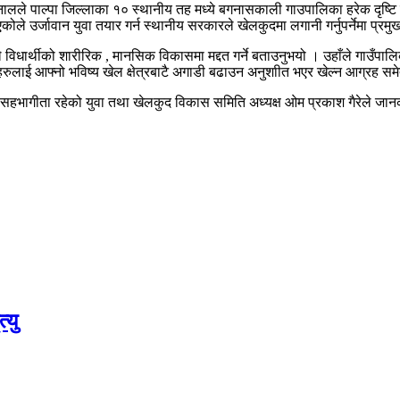
नालले पाल्पा जिल्लाका १० स्थानीय तह मध्ये बगनासकाली गाउपालिका हरेक दृष्टि 
एकोले उर्जावान युवा तयार गर्न स्थानीय सरकारले खेलकुदमा लगानी गर्नुपर्नेमा प्
ताले विधार्थीको शारीरिक , मानसिक विकासमा मद्दत गर्ने बताउनुभयो । उहाँले गाउ
ुलाई आफ्नो भविष्य खेल क्षेत्रबाटै अगाडी बढाउन अनुशाीत भएर खेल्न आग्रह समेत
हभागीता रहेको युवा तथा खेलकुद विकास समिति अध्यक्ष ओम प्रकाश गैरेले जान
्यु