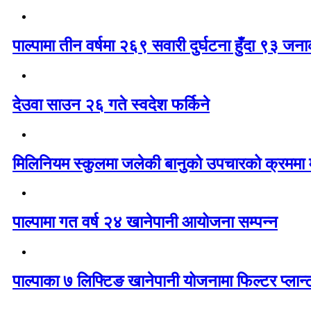
पाल्पामा तीन वर्षमा २६९ सवारी दुर्घटना हुँदा ९३ ज
देउवा साउन २६ गते स्वदेश फर्किने
मिलिनियम स्कुलमा जलेकी बानुको उपचारको क्रममा मृ
पाल्पामा गत वर्ष २४ खानेपानी आयोजना सम्पन्न
पाल्पाका ७ लिफ्टिङ खानेपानी योजनामा फिल्टर प्लान्