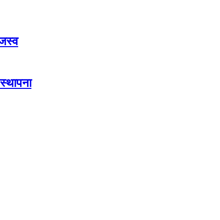
जस्व
स्थापना