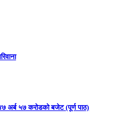
रिवाना
 अर्ब ५७ करोडको बजेट (पूर्ण पाठ)