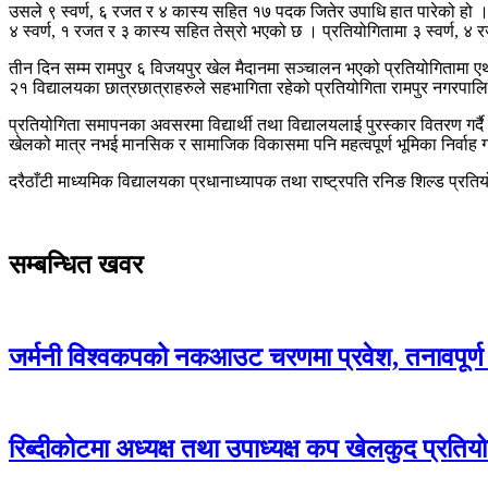
उसले ९ स्वर्ण, ६ रजत र ४ कास्य सहित १७ पदक जितेर उपाधि हात पारेको हो । य
४ स्वर्ण, १ रजत र ३ कास्य सहित तेस्रो भएको छ । प्रतियोगितामा ३ स्वर्ण, 
तीन दिन सम्म रामपुर ६ विजयपुर खेल मैदानमा सञ्चालन भएको प्रतियोगितामा एथल
२१ विद्यालयका छात्रछात्राहरुले सहभागिता रहेको प्रतियोगिता रामपुर नगरपाल
प्रतियोगिता समापनका अवसरमा विद्यार्थी तथा विद्यालयलाई पुरस्कार वितरण गर
खेलको मात्र नभई मानसिक र सामाजिक विकासमा पनि महत्वपूर्ण भूमिका निर्वाह ग
दरैठाँटी माध्यमिक विद्यालयका प्रधानाध्यापक तथा राष्ट्रपति रनिङ शिल्ड प्रत
सम्बन्धित खवर
जर्मनी विश्वकपको नकआउट चरणमा प्रवेश, तनावपूर्ण
रिब्दीकोटमा अध्यक्ष तथा उपाध्यक्ष कप खेलकुद प्रतियो