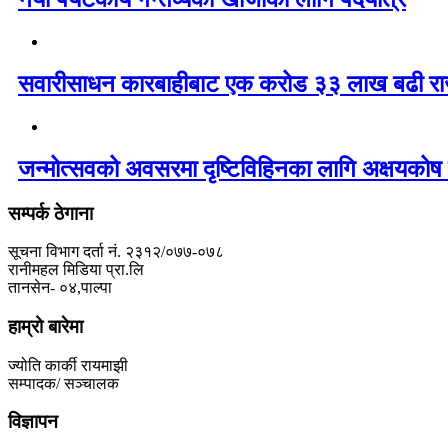
सवारीसाधन कारबाहीबाट एक करोड ३३ लाख बढी रा
जन्मोत्सवको अवसरमा दृष्टिविहिनका लागि अक्षयकोष 
सम्पर्क ठेगाना
सूचना विभाग दर्ता नं. २३१२/०७७-०७८
रानीमहल मिडिया प्रा.लि
तानसेन- ०४,पाल्पा
हाम्रो बारेमा
ज्योति कार्की रायमाझी
सम्पादक/ सञ्चालक
विज्ञापन