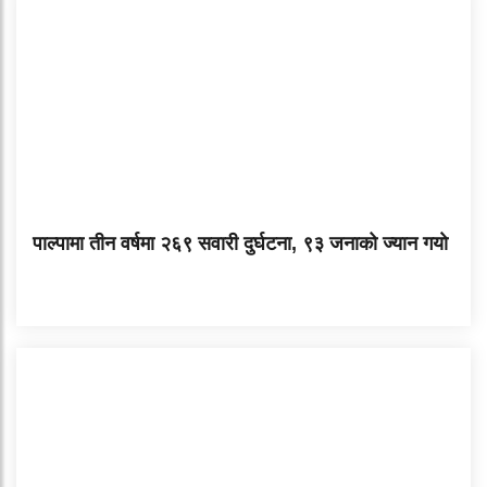
पाल्पामा तीन वर्षमा २६९ सवारी दुर्घटना, ९३ जनाको ज्यान गयाे