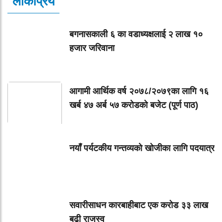
लोकप्रिय
बगनासकाली ६ का वडाध्यक्षलाई २ लाख १०
हजार जरिवाना
आगामी आर्थिक वर्ष २०७८/२०७९का लागि १६
खर्ब ४७ अर्ब ५७ करोडको बजेट (पूर्ण पाठ)
नयाँ पर्यटकीय गन्तव्यको खोजीका लागि पदयात्र
सवारीसाधन कारबाहीबाट एक करोड ३३ लाख
बढी राजस्व