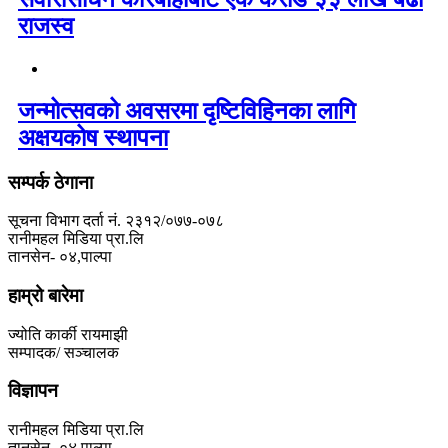
राजस्व
जन्मोत्सवको अवसरमा दृष्टिविहिनका लागि
अक्षयकोष स्थापना
सम्पर्क ठेगाना
सूचना विभाग दर्ता नं. २३१२/०७७-०७८
रानीमहल मिडिया प्रा.लि
तानसेन- ०४,पाल्पा
हाम्रो बारेमा
ज्योति कार्की रायमाझी
सम्पादक/ सञ्चालक
विज्ञापन
रानीमहल मिडिया प्रा.लि
तानसेन- ०४,पाल्पा