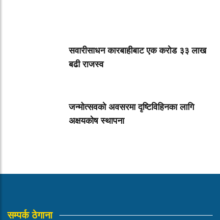
सवारीसाधन कारबाहीबाट एक करोड ३३ लाख
बढी राजस्व
जन्मोत्सवको अवसरमा दृष्टिविहिनका लागि
अक्षयकोष स्थापना
सम्पर्क ठेगाना