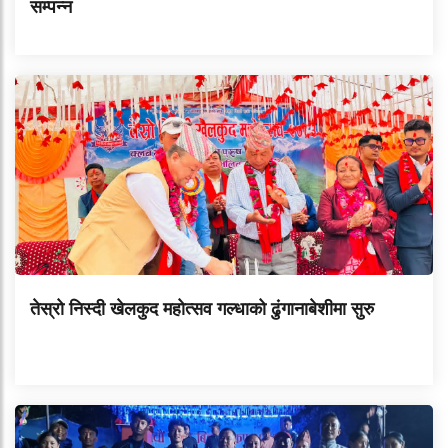
सम्पन्न
तेस्रो निस्दी खेलकुद महोत्सव गल्धाको ढुंगानाबेशीमा सुरु