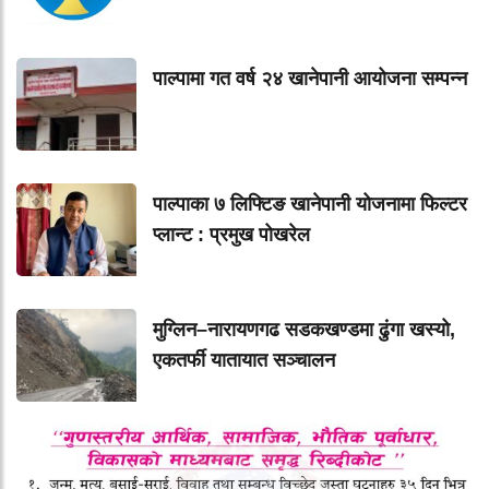
पाल्पामा गत वर्ष २४ खानेपानी आयोजना सम्पन्न
पाल्पाका ७ लिफ्टिङ खानेपानी योजनामा फिल्टर
प्लान्ट : प्रमुख पोखरेल
मुग्लिन–नारायणगढ सडकखण्डमा ढुंगा खस्यो,
एकतर्फी यातायात सञ्चालन