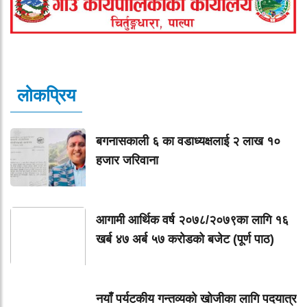
लोकप्रिय
बगनासकाली ६ का वडाध्यक्षलाई २ लाख १०
हजार जरिवाना
आगामी आर्थिक वर्ष २०७८/२०७९का लागि १६
खर्ब ४७ अर्ब ५७ करोडको बजेट (पूर्ण पाठ)
नयाँ पर्यटकीय गन्तव्यको खोजीका लागि पदयात्र