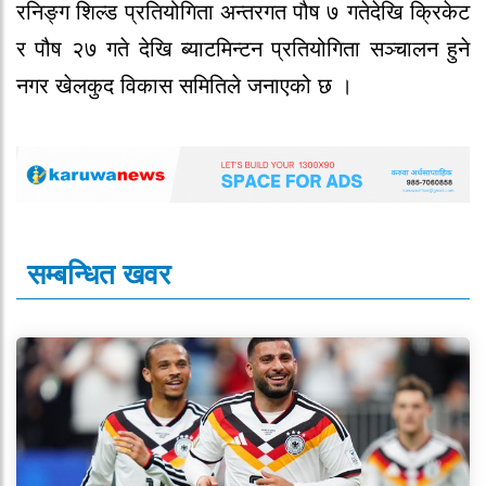
रनिङ्ग शिल्ड प्रतियोगिता अन्तरगत पौष ७ गतेदेखि क्रिकेट
र पौष २७ गते देखि ब्याटमिन्टन प्रतियोगिता सञ्चालन हुने
नगर खेलकुद विकास समितिले जनाएको छ ।
सम्बन्धित खवर