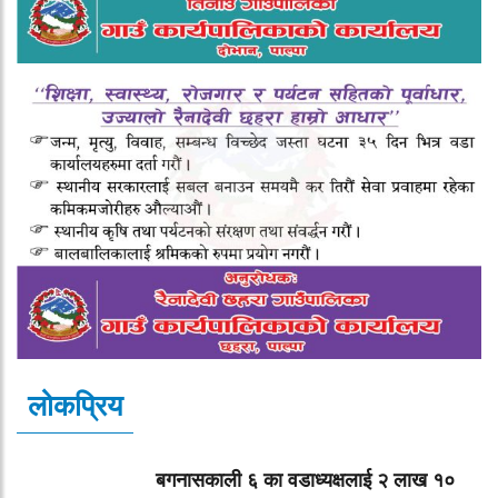
लोकप्रिय
बगनासकाली ६ का वडाध्यक्षलाई २ लाख १०