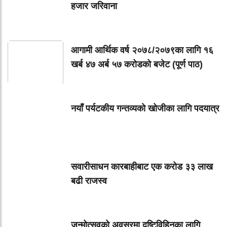
हजार जरिवाना
आगामी आर्थिक वर्ष २०७८/२०७९का लागि १६
खर्ब ४७ अर्ब ५७ करोडको बजेट (पूर्ण पाठ)
नयाँ पर्यटकीय गन्तव्यको खोजीका लागि पदयात्र
सवारीसाधन कारबाहीबाट एक करोड ३३ लाख
बढी राजस्व
जन्मोत्सवको अवसरमा दृष्टिविहिनका लागि