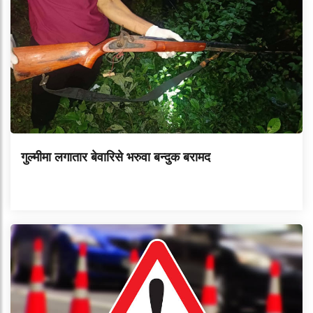
गुल्मीमा लगातार बेवारिसे भरुवा बन्दुक बरामद