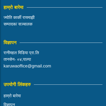
हाम्रो बारेमा
ज्योति कार्की रायमाझी
सम्पादक/ सञ्चालक
विज्ञापन
रानीमहल मिडिया प्रा.लि
तानसेन- ०४,पाल्पा
karuwaoffice@gmail.com
उपयोगी लिंकहरु
हाम्रो बारेमा
विज्ञापन