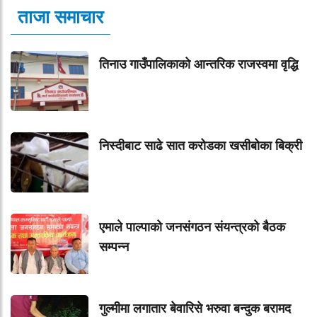
ताजा समाचार
तिनाउ गाउँपालिकाको आन्तरिक राजस्वमा वृद्धि
निस्दीबाट साढे सात करोडका खसीबोका बिक्री
एमाले पाल्पाको जनसंगठन संयन्त्रको बैठक
सम्पन्न
गुल्मीमा लगातार बेवारिसे भरुवा बन्दुक बरामद