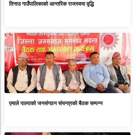
तिनाउ गाउँपालिकाको आन्तरिक राजस्वमा वृद्धि
एमाले पाल्पाको जनसंगठन संयन्त्रको बैठक सम्पन्न