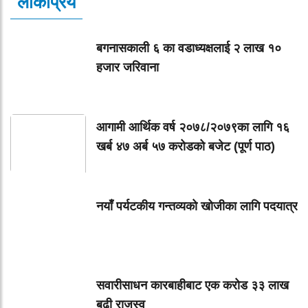
लोकप्रिय
बगनासकाली ६ का वडाध्यक्षलाई २ लाख १०
हजार जरिवाना
आगामी आर्थिक वर्ष २०७८/२०७९का लागि १६
खर्ब ४७ अर्ब ५७ करोडको बजेट (पूर्ण पाठ)
नयाँ पर्यटकीय गन्तव्यको खोजीका लागि पदयात्र
सवारीसाधन कारबाहीबाट एक करोड ३३ लाख
बढी राजस्व