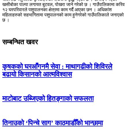
खसीबोका पाल्पा लगायत बुटवल, पोखरा जाने गरेको छ । गाउँपालिकामा करिव
१२ घरपरिवारले पशुपालनका क्षेत्रमा काम गर्दै आएका छन । अधिकांश
महिलाहरुको सहभागितामा पशुपालनको काम हुनेगरेको गाउँपालिकाले जनाएको
छ ।
सम्बन्धित खवर
कृषकको घरआँगनमै सेवा : माथागढीको शिविरले
बढायो किसानको आत्मविश्वास
माटोबाट उब्जिएको हितङ्गाको सफलता
तिनाउको ‘पिन्चे साग’ काठमाडौँको भान्छामा