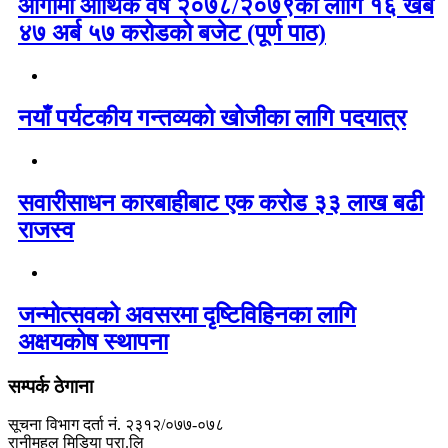
आगामी आर्थिक वर्ष २०७८/२०७९का लागि १६ खर्ब
४७ अर्ब ५७ करोडको बजेट (पूर्ण पाठ)
नयाँ पर्यटकीय गन्तव्यको खोजीका लागि पदयात्र
सवारीसाधन कारबाहीबाट एक करोड ३३ लाख बढी
राजस्व
जन्मोत्सवको अवसरमा दृष्टिविहिनका लागि
अक्षयकोष स्थापना
सम्पर्क ठेगाना
सूचना विभाग दर्ता नं. २३१२/०७७-०७८
रानीमहल मिडिया प्रा.लि