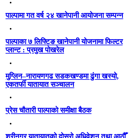
पाल्पामा गत वर्ष २४ खानेपानी आयोजना सम्पन्न
पाल्पाका ७ लिफ्टिङ खानेपानी योजनामा फिल्टर
प्लान्ट : प्रमुख पोखरेल
मुग्लिन–नारायणगढ सडकखण्डमा ढुंगा खस्यो,
एकतर्फी यातायात सञ्चालन
प्रेस चौतारी पाल्पाको समीक्षा बैठक
श्रीनगर यातायातको दोस्रो अधिवेशन तथा आठौँ