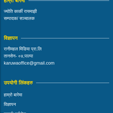
हाम्रो बारेमा
ज्योति कार्की रायमाझी
सम्पादक/ सञ्चालक
विज्ञापन
रानीमहल मिडिया प्रा.लि
तानसेन- ०४,पाल्पा
karuwaoffice@gmail.com
उपयोगी लिंकहरु
हाम्रो बारेमा
विज्ञापन