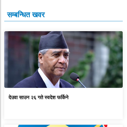
सम्बन्धित खवर
देउवा साउन २६ गते स्वदेश फर्किने