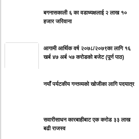
बगनासकाली ६ का वडाध्यक्षलाई २ लाख १०
हजार जरिवाना
आगामी आर्थिक वर्ष २०७८/२०७९का लागि १६
खर्ब ४७ अर्ब ५७ करोडको बजेट (पूर्ण पाठ)
नयाँ पर्यटकीय गन्तव्यको खोजीका लागि पदयात्र
सवारीसाधन कारबाहीबाट एक करोड ३३ लाख
बढी राजस्व