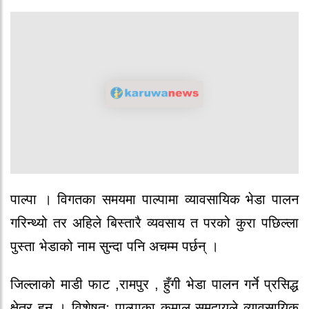
पाल्पा । विगतका समयमा पाल्पामा व्यावसायिक भेडा पालन
गरिन्थ्यो तर अहिले बिस्तारै व्यवसाय त परको कुरा पछिल्ला
पुस्ता भेडाको नाम सुन्दा पनि अचम्म पर्छन् ।
जिल्लाको माडी फाट ,रामपुर , हुँगी भेडा पालन गर्ने प्रसिद्ध
क्षेत्र हुन् । विशेषतः पाल्पाका कुमाल समुदायले व्यावसायिक