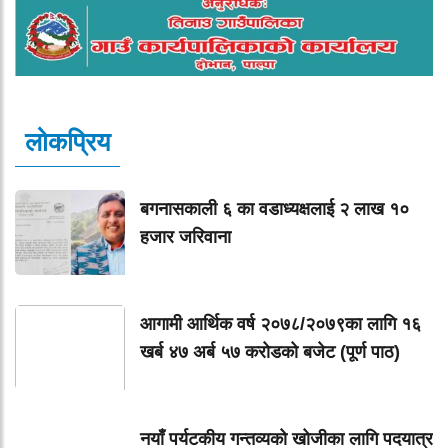
लोकप्रिय
बगनासकाली ६ का वडाध्यक्षलाई २ लाख १०
हजार जरिवाना
आगामी आर्थिक वर्ष २०७८/२०७९का लागि १६
खर्ब ४७ अर्ब ५७ करोडको बजेट (पूर्ण पाठ)
नयाँ पर्यटकीय गन्तव्यको खोजीका लागि पदयात्र