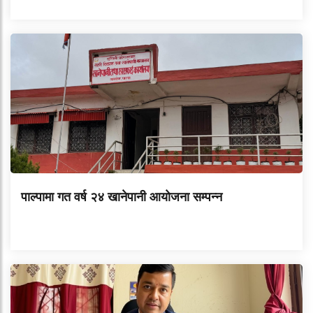
पाल्पामा गत वर्ष २४ खानेपानी आयोजना सम्पन्न