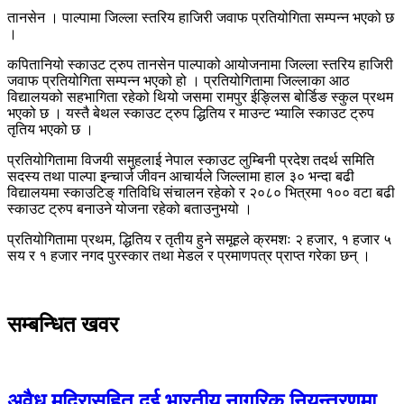
तानसेन । पाल्पामा जिल्ला स्तरिय हाजिरी जवाफ प्रतियोगिता सम्पन्न भएको छ
।
कपितानियो स्काउट ट्रुप तानसेन पाल्पाको आयोजनामा जिल्ला स्तरिय हाजिरी
जवाफ प्रतियोगिता सम्पन्न भएको हो । प्रतियोगितामा जिल्लाका आठ
विद्यालयको सहभागिता रहेको थियो जसमा रामपुर ईङ्लिस बोर्डिङ स्कुल प्रथम
भएको छ । यस्तै बेथल स्काउट ट्रुप द्धितिय र माउन्ट भ्यालि स्काउट ट्रुप
तृतिय भएको छ ।
प्रतियोगितामा विजयी समुहलाई नेपाल स्काउट लुम्बिनी प्रदेश तदर्थ समिति
सदस्य तथा पाल्पा इन्चार्ज जीवन आचार्यले जिल्लामा हाल ३० भन्दा बढी
विद्यालयमा स्काउटिङ् गतिविधि संचालन रहेको र २०८० भित्रमा १०० वटा बढी
स्काउट ट्रुप बनाउने योजना रहेको बताउनुभयो ।
प्रतियोगितामा प्रथम, द्धितिय र तृतीय हुने समूहले क्रमशः २ हजार, १ हजार ५
सय र १ हजार नगद पुरस्कार तथा मेडल र प्रमाणपत्र प्राप्त गरेका छन् ।
सम्बन्धित खवर
अवैध मदिरासहित दुई भारतीय नागरिक नियन्त्रणमा