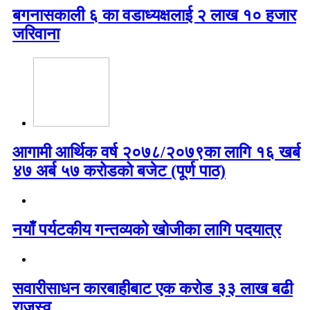
बगनासकाली ६ का वडाध्यक्षलाई २ लाख १० हजार
जरिवाना
आगामी आर्थिक वर्ष २०७८/२०७९का लागि १६ खर्ब
४७ अर्ब ५७ करोडको बजेट (पूर्ण पाठ)
नयाँ पर्यटकीय गन्तव्यको खोजीका लागि पदयात्र
सवारीसाधन कारबाहीबाट एक करोड ३३ लाख बढी
राजस्व