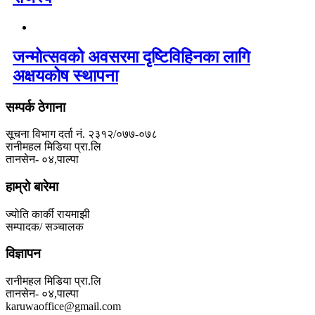
जन्मोत्सवको अवसरमा दृष्टिविहिनका लागि
अक्षयकोष स्थापना
सम्पर्क ठेगाना
सूचना विभाग दर्ता नं. २३१२/०७७-०७८
रानीमहल मिडिया प्रा.लि
तानसेन- ०४,पाल्पा
हाम्रो बारेमा
ज्योति कार्की रायमाझी
सम्पादक/ सञ्चालक
विज्ञापन
रानीमहल मिडिया प्रा.लि
तानसेन- ०४,पाल्पा
karuwaoffice@gmail.com