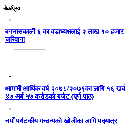
लोकप्रिय
बगनासकाली ६ का वडाध्यक्षलाई २ लाख १० हजार
जरिवाना
आगामी आर्थिक वर्ष २०७८/२०७९का लागि १६ खर्ब
४७ अर्ब ५७ करोडको बजेट (पूर्ण पाठ)
नयाँ पर्यटकीय गन्तव्यको खोजीका लागि पदयात्र