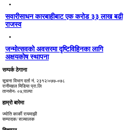
सवारीसाधन कारबाहीबाट एक करोड ३३ लाख बढी
राजस्व
जन्मोत्सवको अवसरमा दृष्टिविहिनका लागि
अक्षयकोष स्थापना
सम्पर्क ठेगाना
सूचना विभाग दर्ता नं. २३१२/०७७-०७८
रानीमहल मिडिया प्रा.लि
तानसेन- ०४,पाल्पा
हाम्रो बारेमा
ज्योति कार्की रायमाझी
सम्पादक/ सञ्चालक