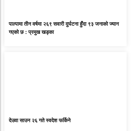
पाल्पामा तीन वर्षमा २६९ सवारी दुर्घटना हुँदा ९३ जनाको ज्यान
गएको छ : प्रमुख खड्का
देउवा साउन २६ गते स्वदेश फर्किने