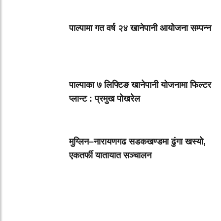
पाल्पामा गत वर्ष २४ खानेपानी आयोजना सम्पन्न
पाल्पाका ७ लिफ्टिङ खानेपानी योजनामा फिल्टर
प्लान्ट : प्रमुख पोखरेल
मुग्लिन–नारायणगढ सडकखण्डमा ढुंगा खस्यो,
एकतर्फी यातायात सञ्चालन