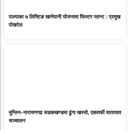
पाल्पाका ७ लिफ्टिङ खानेपानी योजनामा फिल्टर प्लान्ट : प्रमुख
पोखरेल
मुग्लिन–नारायणगढ सडकखण्डमा ढुंगा खस्यो, एकतर्फी यातायात
सञ्चालन