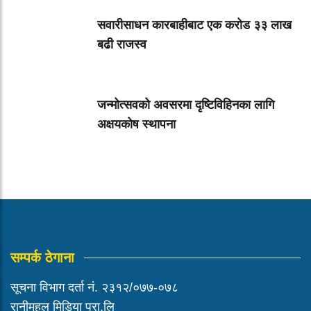
सवारीसाधन कारबाहीबाट एक करोड ३३ लाख
बढी राजस्व
जन्मोत्सवको अवसरमा दृष्टिविहिनका लागि
अक्षयकोष स्थापना
सम्पर्क ठेगाना
सूचना विभाग दर्ता नं. २३१२/०७७-०७८
रानीमहल मिडिया प्रा.लि