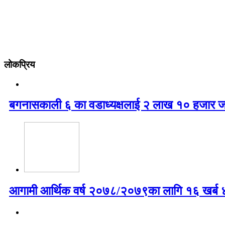
लोकप्रिय
बगनासकाली ६ का वडाध्यक्षलाई २ लाख १० हजार ज
आगामी आर्थिक वर्ष २०७८/२०७९का लागि १६ खर्ब ४७