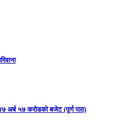
रिवाना
 अर्ब ५७ करोडको बजेट (पूर्ण पाठ)