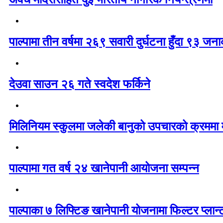
पाल्पामा तीन वर्षमा २६९ सवारी दुर्घटना हुँदा ९३ ज
देउवा साउन २६ गते स्वदेश फर्किने
मिलिनियम स्कुलमा जलेकी बानुको उपचारको क्रममा मृ
पाल्पामा गत वर्ष २४ खानेपानी आयोजना सम्पन्न
पाल्पाका ७ लिफ्टिङ खानेपानी योजनामा फिल्टर प्लान्