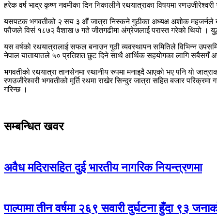
हरेक वर्ष भाद्र कृष्ण नवमीका दिन निकालीने रथयात्राका विषयमा रणउजीरेश्वर
यसपटक भगवतीको २ सय ३ औं जात्रा निस्कने गुठीका अध्यक्ष अशोक महजर्नले बता
फौजले विसं १८७२ वैशाख ७ गते जीतगढीमा अंग्रेजलाई परास्त गरेको थियो । युद्
यस वर्षको रथयात्रालाई सफल बनाउन गुठी व्यवस्थापन समितिले विभिन्न उपसमित
नेपाल यातायातले ५० प्रतिशत छुट दिने साथै आर्थिक सहयोगका लागि सबैसगँ
भगवतीको रथयात्रा तानसेनमा स्थानीय रुपमा मनाइदै आएको भए पनि यो जात्राको र
रणउजीरेश्वरी भगवतीको मूर्ति रथमा राखेर सिन्दुर जात्रा सहित बजार परिक्रमा
गरिन्छ ।
सम्बन्धित खवर
अवैध मदिरासहित दुई भारतीय नागरिक नियन्त्रणमा
पाल्पामा तीन वर्षमा २६९ सवारी दुर्घटना हुँदा ९३ जन