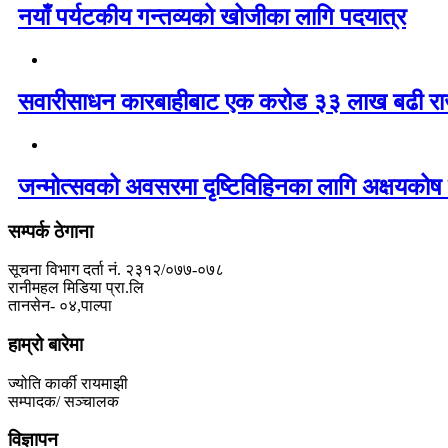
नयाँ पर्यटकीय गन्तव्यको खोजीका लागि पदयात्र
सवारीसाधन कारबाहीबाट एक करोड ३३ लाख बढी रा
जन्मोत्सवको अवसरमा दृष्टिविहिनका लागि अक्षयकोष 
सम्पर्क ठेगाना
सूचना विभाग दर्ता नं. २३१२/०७७-०७८
रानीमहल मिडिया प्रा.लि
तानसेन- ०४,पाल्पा
हाम्रो बारेमा
ज्योति कार्की रायमाझी
सम्पादक/ सञ्चालक
विज्ञापन