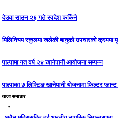
देउवा साउन २६ गते स्वदेश फर्किने
मिलिनियम स्कुलमा जलेकी बानुको उपचारको क्रममा मृत
पाल्पामा गत वर्ष २४ खानेपानी आयोजना सम्पन्न
पाल्पाका ७ लिफ्टिङ खानेपानी योजनामा फिल्टर प्लान्ट
ताजा समाचार
अवैध मदिरासहित दुई भारतीय नागरिक नियन्त्रणमा