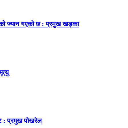
नाको ज्यान गएको छ : प्रमुख खड्का
त्यु
ट : प्रमुख पोखरेल