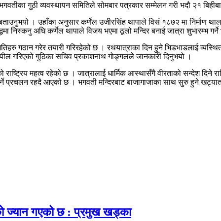
ी भगवतीका गुठी व्यवस्थापन समितिले सोमबार पत्रकार सम्मेलन गरी भदौ २१ बिही
उनुभयो । उहाँका अनुसार कर्णेल उजीरसिंह थापाले विसं १८७२ मा निर्माण थालनी 
धमा निस्कनु अघि कर्णेल थापाले विजय भएमा ठूलो मन्दिर बनाई जात्रा शुभारम्भ ग
िहरु गठान गरेर तयारी गरिरहेको छ । रथयात्राका दिन हुने भिडभाडलाई व्यस्थित
 अपील गरिएको गुठिका सचिव प्रकाशनाथ गोङ्गलले जानकारी दिनुभयो ।
ाष्ट्रिय महत्व रहेको छ । जात्रालाई धार्मिक आस्थासँगै वीरताको सन्देश दिने र
 गर्ने प्रचलन रहदै आएको छ । भगवती मन्दिरबाट बाजागाजाका साथ सुरु हुने खट्या
ाको ज्यान गएको छ : प्रमुख खड्का