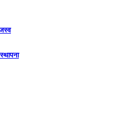
जस्व
स्थापना