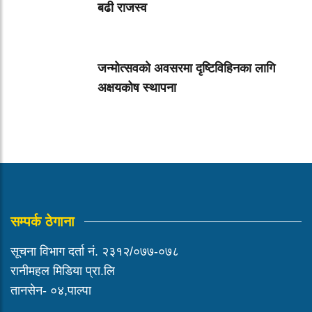
बढी राजस्व
जन्मोत्सवको अवसरमा दृष्टिविहिनका लागि
अक्षयकोष स्थापना
सम्पर्क ठेगाना
सूचना विभाग दर्ता नं. २३१२/०७७-०७८
रानीमहल मिडिया प्रा.लि
तानसेन- ०४,पाल्पा