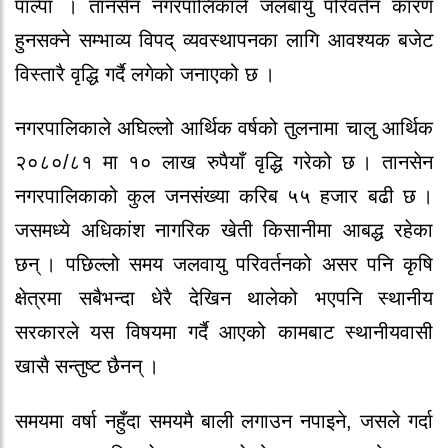
पाल्पा । तानसेन नगरपालिकाले जलबायु परिवर्तन कारण
हुनसक्ने सम्भाव्य विपद् व्यवस्थापनका लागि आवश्यक बजेट
विस्तारै वृद्धि गर्दै लगेको जनाएको छ ।
नगरपालिकाले अघिल्लो आर्थिक वर्षको तुलनामा चालु आर्थिक
२०८०/८१ मा १० लाख रुपैयाँ वृद्धि गरेको छ । तानसेन
नगरपालिकाको कुल जनसंख्या करिब ५५ हजार बढी छ ।
जसमध्ये अधिकांश नागरिक खेती किसानीमा आबद्ध रहेका
छन् । पछिल्लो समय जलवायु परिवर्तनको असर पनि कृषि
क्षेत्रमा सबैभन्दा धेरै देखिन थालेको भएपनि स्थानीय
सरकारले यस विषयमा गर्दै आएको कामबाट स्थानीयवासी
खासै सन्तुष्ट छैनन् ।
समयमा वर्षा नहुँदा समयमै बाली लगाउन नपाइने, जसले गर्दा