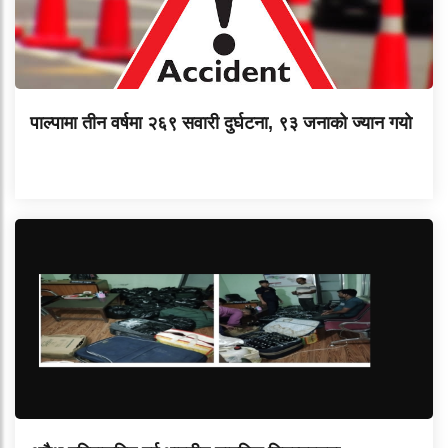
पाल्पामा तीन वर्षमा २६९ सवारी दुर्घटना, ९३ जनाको ज्यान गयाे