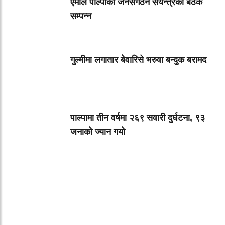
एमाले पाल्पाको जनसंगठन संयन्त्रको बैठक
सम्पन्न
गुल्मीमा लगातार बेवारिसे भरुवा बन्दुक बरामद
पाल्पामा तीन वर्षमा २६९ सवारी दुर्घटना, ९३
जनाको ज्यान गयाे