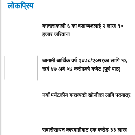
लोकप्रिय
बगनासकाली ६ का वडाध्यक्षलाई २ लाख १०
हजार जरिवाना
आगामी आर्थिक वर्ष २०७८/२०७९का लागि १६
खर्ब ४७ अर्ब ५७ करोडको बजेट (पूर्ण पाठ)
नयाँ पर्यटकीय गन्तव्यको खोजीका लागि पदयात्र
सवारीसाधन कारबाहीबाट एक करोड ३३ लाख