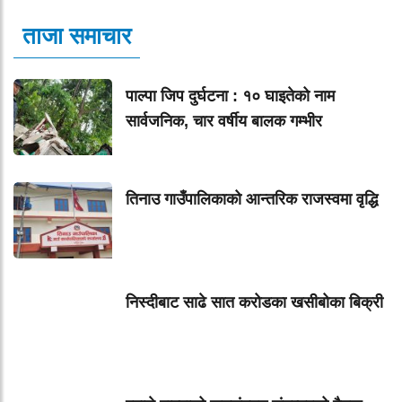
ताजा समाचार
पाल्पा जिप दुर्घटना : १० घाइतेको नाम
सार्वजनिक, चार वर्षीय बालक गम्भीर
तिनाउ गाउँपालिकाको आन्तरिक राजस्वमा वृद्धि
निस्दीबाट साढे सात करोडका खसीबोका बिक्री