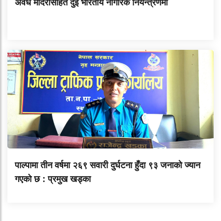
अवैध मदिरासहित दुई भारतीय नागरिक नियन्त्रणमा
पाल्पामा तीन वर्षमा २६९ सवारी दुर्घटना हुँदा ९३ जनाको ज्यान
गएको छ : प्रमुख खड्का