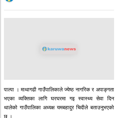
पाल्पा । माथागढी गाउँपालिकाले ज्येष्ठ नागरिक र अपाङ्गता
भएका व्यक्तिका लागि घरघरमा गइ स्वास्थ्य सेवा दिन
थालेको गाउँपालिका अध्यक्ष यमबहादुर चिदीले बताउनुभएकाे
छ ।