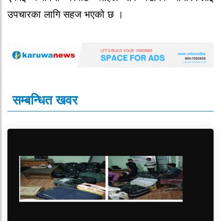
उपचारका लागि सहज भएको छ ।
सम्बन्धित खवर