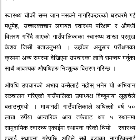
स्वास्थ्य चौकी सम्म जान नसक्ने नागरिकहरुको घरघरमै गई
मधुमेह, उच्चरक्तचाप लगायत स्वास्थ्य परिक्षण र औषधी
वितरण गरिँदै आएको गाउँपालिकाका स्वास्थ्य शाखा प्रमुख
केशव जिसी बताउनुभयाे । उहाँका अनुसार परीक्षणका
क्रममा अन्य समस्या देखिएमा उपचारका लागि समन्वय गर्नुका
साथै आवश्यक औषधिहरु निःशुल्क वितरण गरिन्छ ।
औषधि उपचारको अभाव कसैलाई नहोस् भनेर यो अभियान
सञ्चालन गरिएको गाउँपालिका उपाध्यक्ष विष्णुमाया लुङ्चेले
बताउनुभयाे । माथागढी गाउँपालिकाले अघिल्लो वर्ष ५०
लाख रुपैंया आन्तरिक आय तर्फबाट थप ५ स्थानमा
सामुदायिक स्वास्थ्य एकाईमा स्थापना गरेको थियो । स्वास्थ्य
एकाई स्थापना गरेपछि अहिले सबै वडाका नागरिकलाई