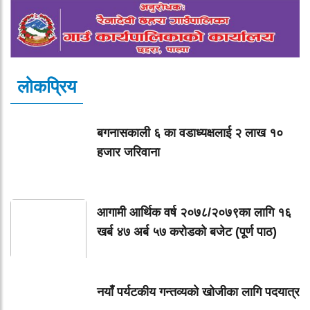
लोकप्रिय
बगनासकाली ६ का वडाध्यक्षलाई २ लाख १०
हजार जरिवाना
आगामी आर्थिक वर्ष २०७८/२०७९का लागि १६
खर्ब ४७ अर्ब ५७ करोडको बजेट (पूर्ण पाठ)
नयाँ पर्यटकीय गन्तव्यको खोजीका लागि पदयात्र