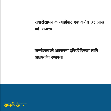
सवारीसाधन कारबाहीबाट एक करोड ३३ लाख
बढी राजस्व
जन्मोत्सवको अवसरमा दृष्टिविहिनका लागि
अक्षयकोष स्थापना
सम्पर्क ठेगाना