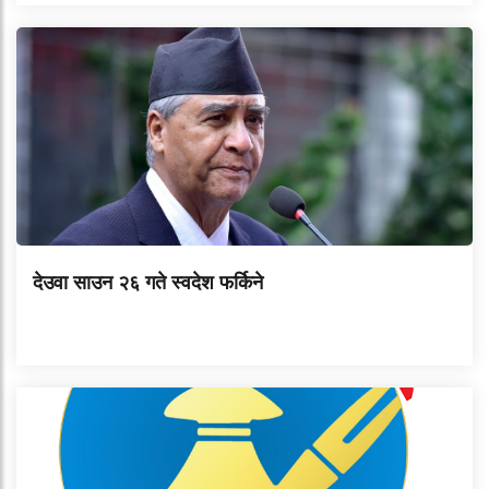
देउवा साउन २६ गते स्वदेश फर्किने