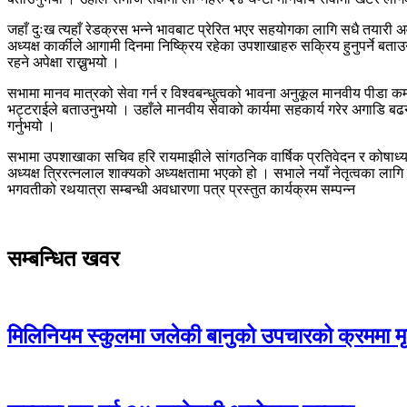
जहाँ दुःख त्यहाँ रेडक्रस भन्ने भावबाट प्रेरित भएर सहयोगका लागि सधै तयारी 
अध्यक्ष कार्कीले आगामी दिनमा निष्क्रिय रहेका उपशाखाहरु सक्रिय हुनुपर्ने बत
रहने अपेक्षा राख्नुभयो ।
सभामा मानव मात्रको सेवा गर्न र विश्वबन्धुत्वको भावना अनुकूल मानवीय पीडा कम गर
भट्टराईले बताउनुभयो । उहाँले मानवीय सेवाको कार्यमा सहकार्य गरेर अगाडि बढन 
गर्नुभयो ।
सभामा उपशाखाका सचिव हरि रायमाझीले सांगठनिक वार्षिक प्रतिवेदन र कोषाध्यक्
अध्यक्ष त्रिरत्नलाल शाक्यको अध्यक्षतामा भएको हो । सभाले नयाँ नेतृत्वका लाग
भगवतीको रथयात्रा सम्बन्धी अवधारणा पत्र प्रस्तुत कार्यक्रम सम्पन्न
सम्बन्धित खवर
मिलिनियम स्कुलमा जलेकी बानुको उपचारको क्रममा मृत