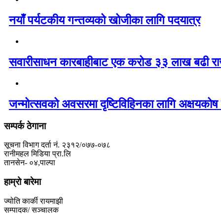
नयाँ पर्यटकीय गन्तव्यको खोजीका लागि पदयात्र
सवारीसाधन कारबाहीबाट एक करोड ३३ लाख बढी रा
जन्मोत्सवको अवसरमा दृष्टिविहिनका लागि अक्षयकोष 
सम्पर्क ठेगाना
सूचना विभाग दर्ता नं. २३१२/०७७-०७८
रानीमहल मिडिया प्रा.लि
तानसेन- ०४,पाल्पा
हाम्रो बारेमा
ज्योति कार्की रायमाझी
सम्पादक/ सञ्चालक