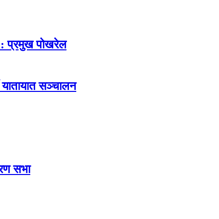
 : प्रमुख पोखरेल
ी यातायात सञ्चालन
ारण सभा