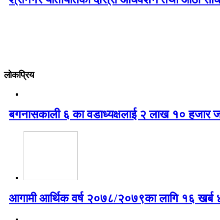
लोकप्रिय
बगनासकाली ६ का वडाध्यक्षलाई २ लाख १० हजार ज
आगामी आर्थिक वर्ष २०७८/२०७९का लागि १६ खर्ब ४७