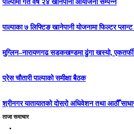
पाल्पामा गत वर्ष २४ खानेपानी आयोजना सम्पन्न
पाल्पाका ७ लिफ्टिङ खानेपानी योजनामा फिल्टर प्लान्ट
मुग्लिन–नारायणगढ सडकखण्डमा ढुंगा खस्यो, एकतर्फ
प्रेस चौतारी पाल्पाको समीक्षा बैठक
श्रीनगर यातायातको दोस्रो अधिवेशन तथा आठौँ साध
ताजा समाचार