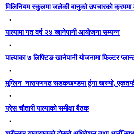
मिलिनियम स्कुलमा जलेकी बानुको उपचारको क्रममा मृ
पाल्पामा गत वर्ष २४ खानेपानी आयोजना सम्पन्न
पाल्पाका ७ लिफ्टिङ खानेपानी योजनामा फिल्टर प्लान्
मुग्लिन–नारायणगढ सडकखण्डमा ढुंगा खस्यो, एकतर्
प्रेस चौतारी पाल्पाको समीक्षा बैठक
श्रीनगर यातायातको दोस्रो अधिवेशन तथा आठौँ सा