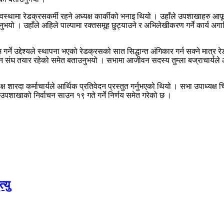
अवस्थामा रेडक्रसकर्मी रहने अध्यक्ष कार्कीको भनाइ थियो । उहाँले उपशाखाहरु आफू
ाउनुभयो । उहाँले अहिले पाल्पामा रक्तसमूह छुट्याउने र अभिलेखीकरण गर्ने कार्य 
्ने उद्देश्यले स्थापना भएको रेडक्रसको सात सिद्धान्त अंगिकार गर्न सक्ने मात्र रेड
संघ तयार रहेको समेत बताउनुभयो । सभामा आजीवन सदस्य तुम्ला बज्राचार्यले आफू स
ष शारदा कर्माचार्यले आर्थिक प्रतिवेदन प्रस्तुत गर्नुभएको थियो । सभा उपाध्
ि उपशाखाको निर्वाचन साउन १९ गते गर्ने निर्णय समेत गरेको छ ।
्यु