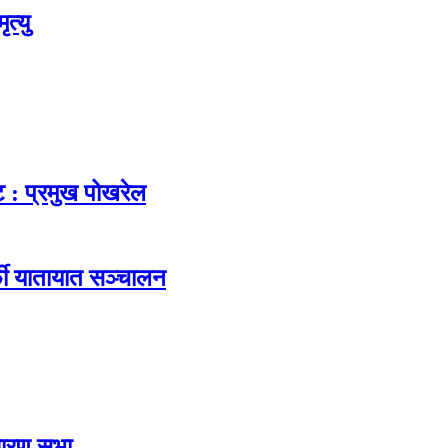
त्यु
ट : प्रमुख पोखरेल
फी यातायात सञ्चालन
धारण सभा