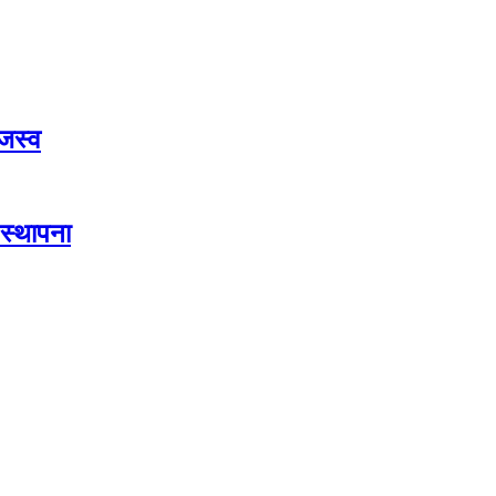
जस्व
स्थापना