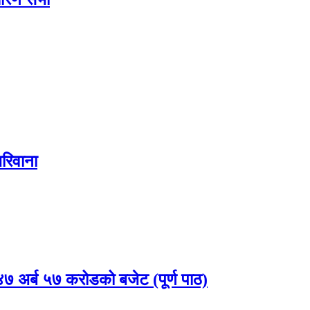
रिवाना
 अर्ब ५७ करोडको बजेट (पूर्ण पाठ)