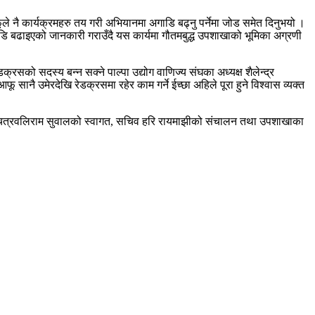
ले नै कार्यक्रमहरु तय गरी अभियानमा अगाडि बढ्नु पर्नेमा जोड समेत दिनुभयो ।
अगाडि बढाइएको जानकारी गराउँदै यस कार्यमा गौतमबुद्ध उपशाखाको भूमिका अग्रणी
क्रसको सदस्य बन्न सक्ने पाल्पा उद्योग वाणिज्य संघका अध्यक्ष शैलेन्द्र
ानै उमेरदेखि रेडक्रसमा रहेर काम गर्ने ईच्छा अहिले पूरा हुने विश्वास व्यक्त
यक्ष चित्रवलिराम सुवालको स्वागत, सचिव हरि रायमाझीको संचालन तथा उपशाखाका