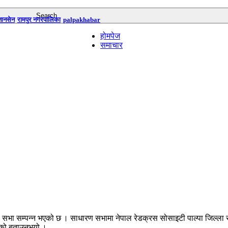
तानसेन
रामपुर नगरपालिका
palpakhabar
होमपेज
समाचार
सभा सम्पन्न भएको छ । साधारण सभामा नेपाल रेडक्रस सोसाइटी पाल्पा जिल्ला सभाप
गेको बताउनुभयो ।