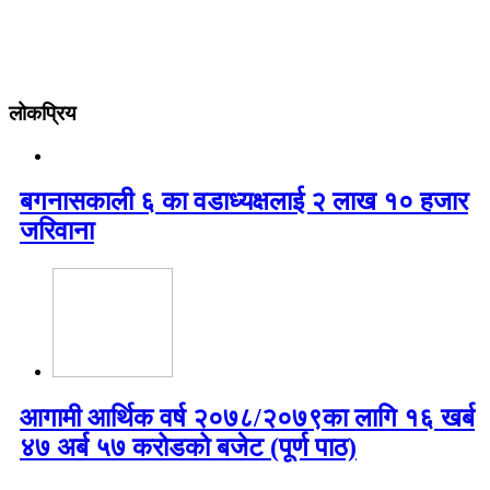
लोकप्रिय
बगनासकाली ६ का वडाध्यक्षलाई २ लाख १० हजार
जरिवाना
आगामी आर्थिक वर्ष २०७८/२०७९का लागि १६ खर्ब
४७ अर्ब ५७ करोडको बजेट (पूर्ण पाठ)