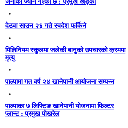
जनाको ज्यान गएको छ : प्रमुख खड्का
देउवा साउन २६ गते स्वदेश फर्किने
मिलिनियम स्कुलमा जलेकी बानुको उपचारको क्रममा
मृत्यु
पाल्पामा गत वर्ष २४ खानेपानी आयोजना सम्पन्न
पाल्पाका ७ लिफ्टिङ खानेपानी योजनामा फिल्टर
प्लान्ट : प्रमुख पोखरेल