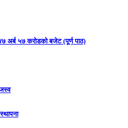
 अर्ब ५७ करोडको बजेट (पूर्ण पाठ)
जस्व
स्थापना