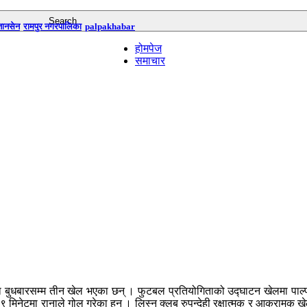
तानसेन
रामपुर नगरपालिका
palpakhabar
होमपेज
समाचार
मा बुधबारसम्म तीन खेल भएका छन् । फुटबल प्रतियोगिताको उद्घाटन खेलमा पाल्
 मिनेटमा रानाले गोल गरेका हुन् । लिस्नु क्लब रुपन्देही रक्षात्मक र आक्रामक