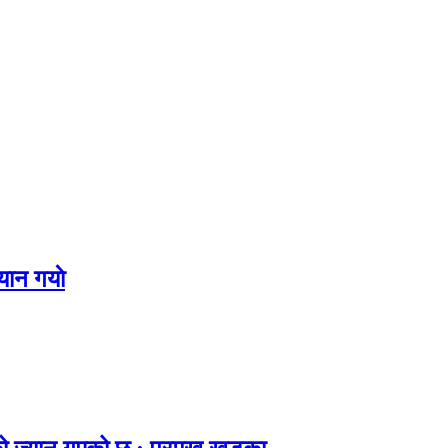
यान गयाे