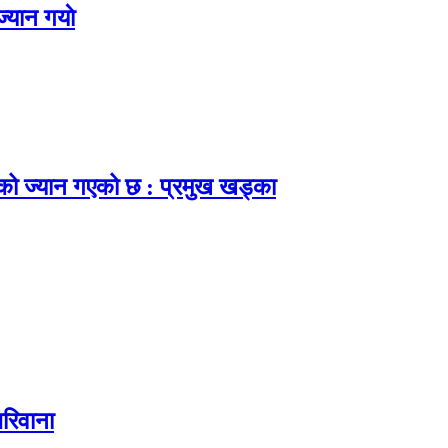
्यान गयाे
नाको ज्यान गएको छ : प्रमुख खड्का
रिवाना