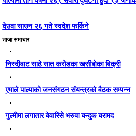
पाल्पामा तीन वर्षमा २६९ सवारी दुर्घटना हुँदा ९३ जन
देउवा साउन २६ गते स्वदेश फर्किने
ताजा समाचार
निस्दीबाट साढे सात करोडका खसीबोका बिक्री
एमाले पाल्पाको जनसंगठन संयन्त्रको बैठक सम्पन्न
गुल्मीमा लगातार बेवारिसे भरुवा बन्दुक बरामद