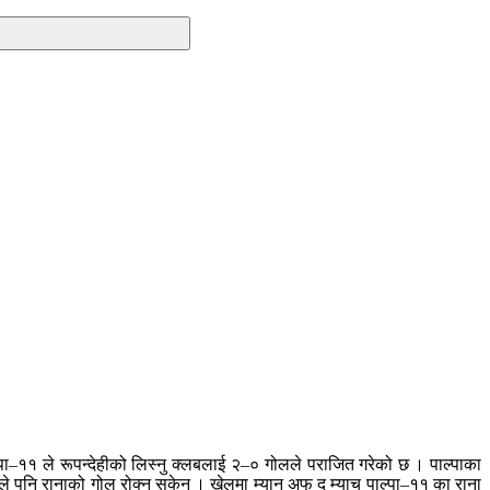
पा–११ ले रूपन्देहीको लिस्नु क्लबलाई २–० गोलले पराजित गरेको छ । पाल्पाका
 खेले पनि रानाको गोल रोक्न सकेन । खेलमा म्यान अफ द म्याच पाल्पा–११ का राना