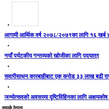
आगामी आर्थिक वर्ष २०७८/२०७९का लागि १६ खर्ब ४७
नयाँ पर्यटकीय गन्तव्यको खोजीका लागि पदयात्र
सवारीसाधन कारबाहीबाट एक करोड ३३ लाख बढी रा
जन्मोत्सवको अवसरमा दृष्टिविहिनका लागि अक्षयकोष 
सम्पर्क ठेगाना