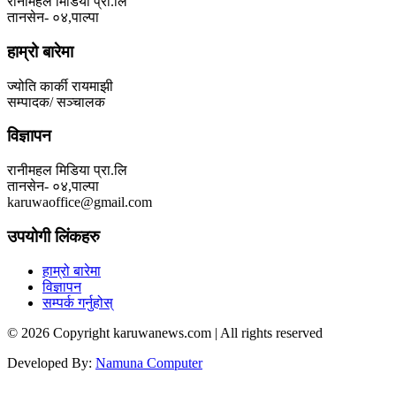
रानीमहल मिडिया प्रा.लि
तानसेन- ०४,पाल्पा
हाम्रो बारेमा
ज्योति कार्की रायमाझी
सम्पादक/ सञ्चालक
विज्ञापन
रानीमहल मिडिया प्रा.लि
तानसेन- ०४,पाल्पा
karuwaoffice@gmail.com
उपयोगी लिंकहरु
हाम्रो बारेमा
विज्ञापन
सम्पर्क गर्नुहोस्
© 2026 Copyright karuwanews.com | All rights reserved
Developed By:
Namuna Computer