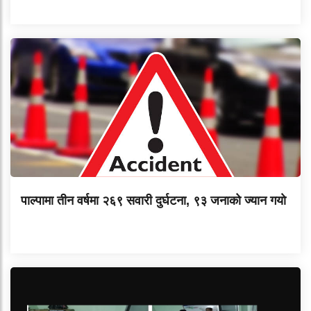
पाल्पामा तीन वर्षमा २६९ सवारी दुर्घटना, ९३ जनाको ज्यान गयाे