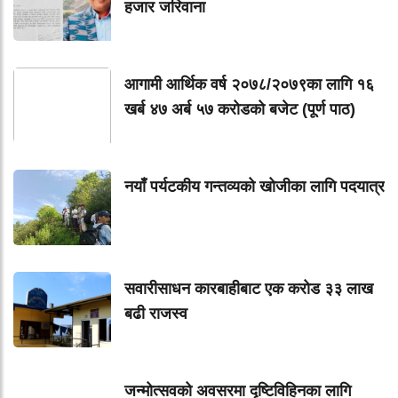
हजार जरिवाना
आगामी आर्थिक वर्ष २०७८/२०७९का लागि १६
खर्ब ४७ अर्ब ५७ करोडको बजेट (पूर्ण पाठ)
नयाँ पर्यटकीय गन्तव्यको खोजीका लागि पदयात्र
सवारीसाधन कारबाहीबाट एक करोड ३३ लाख
बढी राजस्व
जन्मोत्सवको अवसरमा दृष्टिविहिनका लागि