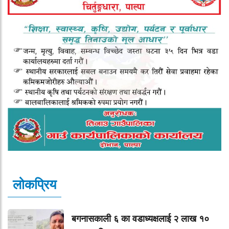
लोकप्रिय
बगनासकाली ६ का वडाध्यक्षलाई २ लाख १०