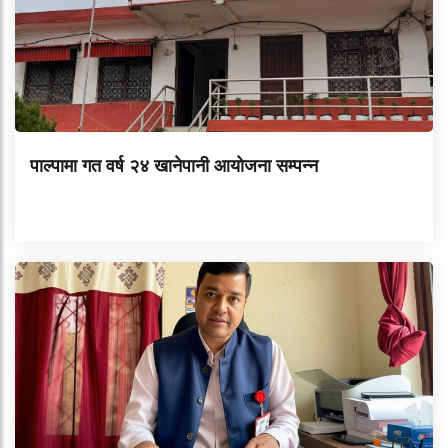
पाल्पामा गत वर्ष २४ खानेपानी आयोजना सम्पन्न