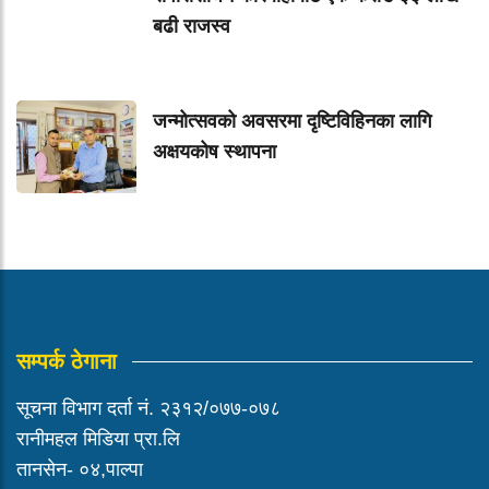
बढी राजस्व
जन्मोत्सवको अवसरमा दृष्टिविहिनका लागि
अक्षयकोष स्थापना
सम्पर्क ठेगाना
सूचना विभाग दर्ता नं. २३१२/०७७-०७८
रानीमहल मिडिया प्रा.लि
तानसेन- ०४,पाल्पा