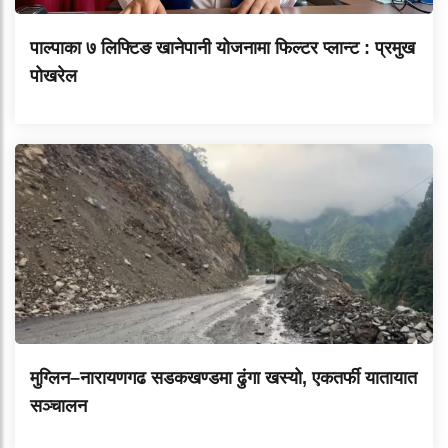
पाल्पाका ७ लिफ्टिङ खानेपानी योजनामा फिल्टर प्लान्ट : प्रमुख
पोखरेल
मुग्लिन–नारायणगढ सडकखण्डमा ढुंगा खस्यो, एकतर्फी यातायात
सञ्चालन