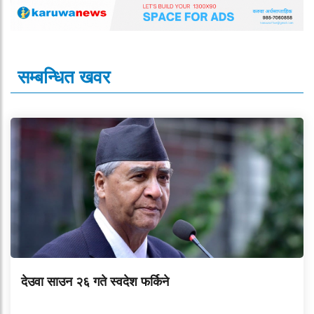
सम्बन्धित खवर
देउवा साउन २६ गते स्वदेश फर्किने